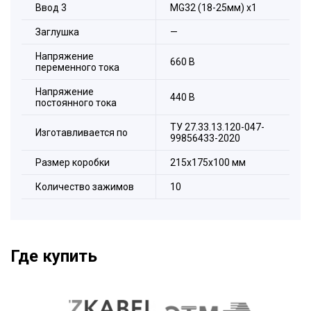
Ввод 3
МG32 (18-25мм) х1
Заглушка
—
Напряжение
660 В
переменного тока
Напряжение
440 В
постоянного тока
ТУ 27.33.13.120-047-
Изготавливается по
99856433-2020
Размер коробки
215х175х100 мм
Количество зажимов
10
Где купить