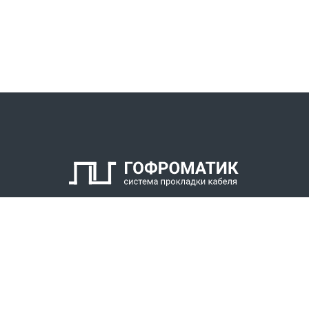
КАТАЛОГ
СПК ГОФРОМАТИК
РЕШЕНИЯ
СТАТЬ ДИЛЕРОМ
СКАЧАТЬ КАТАЛОГ