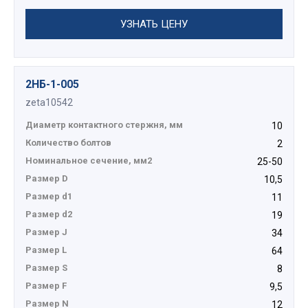
УЗНАТЬ ЦЕНУ
2НБ-1-005
zeta10542
Диаметр контактного стержня, мм
10
Количество болтов
2
Номинальное сечение, мм2
25-50
Размер D
10,5
Размер d1
11
Размер d2
19
Размер J
34
Размер L
64
Размер S
8
Размер F
9,5
Размер N
12