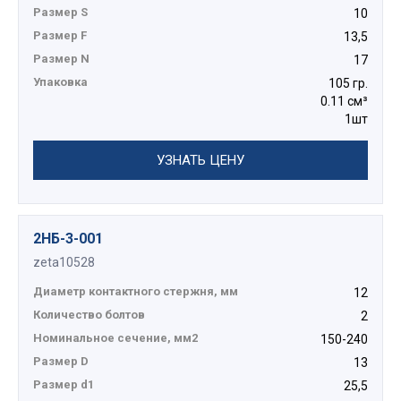
Размер S
10
Размер F
13,5
Размер N
17
Упаковка
105 гр.
0.11 см³
1шт
УЗНАТЬ ЦЕНУ
2НБ-3-001
zeta10528
Диаметр контактного стержня, мм
12
Количество болтов
2
Номинальное сечение, мм2
150-240
Размер D
13
Размер d1
25,5