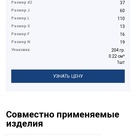
Размер d2
37
Размер J
60
Размер L
110
Размер S
13
Размер F
16
Размер N
19
Упаковка
204 гр.
0.22 см³
1шт
УЗНАТЬ ЦЕНУ
Совместно применяемые
изделия