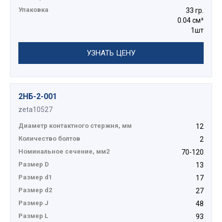
Упаковка
33 гр.
0.04 см³
1шт
УЗНАТЬ ЦЕНУ
2НБ-2-001
zeta10527
Диаметр контактного стержня, мм
12
Количество болтов
2
Номинальное сечение, мм2
70-120
Размер D
13
Размер d1
17
Размер d2
27
Размер J
48
Размер L
93