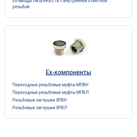
Ex-вводы типа ВКВ2ТВ с внутренней ответной
резьбой
Ex-компоненты
Переходные резьбовые муфты МПВН
Переходные резьбовые муфты МПВЛ
Резьбовые заглушки ЗРВН
Резьбовые заглушки ЗРВЛ