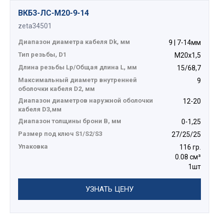
ВКБ3-ЛС-M20-9-14
zeta34501
Диапазон диаметра кабеля Dk, мм
9 | 7-14мм
Тип резьбы, D1
М20х1,5
Длина резьбы Lp/Общая длина L, мм
15/68,7
Максимальный диаметр внутренней
9
оболочки кабеля D2, мм
Диапазон диаметров наружной оболочки
12-20
кабеля D3,мм
Диапазон толщины брони В, мм
0-1,25
Размер под ключ S1/S2/S3
27/25/25
Упаковка
116 гр.
0.08 см³
1шт
УЗНАТЬ ЦЕНУ