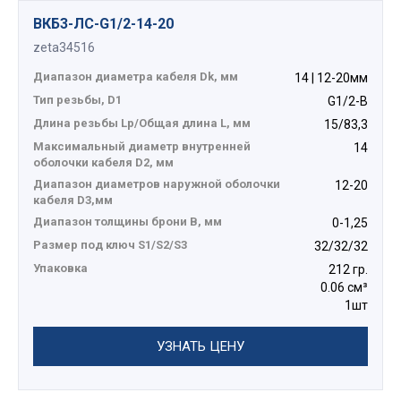
ВКБ3-ЛС-G1/2-14-20
zeta34516
Диапазон диаметра кабеля Dk, мм
14 | 12-20мм
Тип резьбы, D1
G1/2-B
Длина резьбы Lp/Общая длина L, мм
15/83,3
Максимальный диаметр внутренней
14
оболочки кабеля D2, мм
Диапазон диаметров наружной оболочки
12-20
кабеля D3,мм
Диапазон толщины брони В, мм
0-1,25
Размер под ключ S1/S2/S3
32/32/32
Упаковка
212 гр.
0.06 см³
1шт
УЗНАТЬ ЦЕНУ