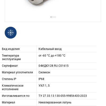
Вид изделия
Кабельный ввод
Температура
от -60 °С до +180 °С
эксплуатации
Сертификат
04ИДЮ128.RU.С01615
Материал уплотнителя
Силикон
Степeнь IP
IP68
Климатическое
УХЛ 1, 5
исполнение
Изготавливается по
ТУ 27.33.13.130-055-99856433-2023
Материал
Никелированная латунь