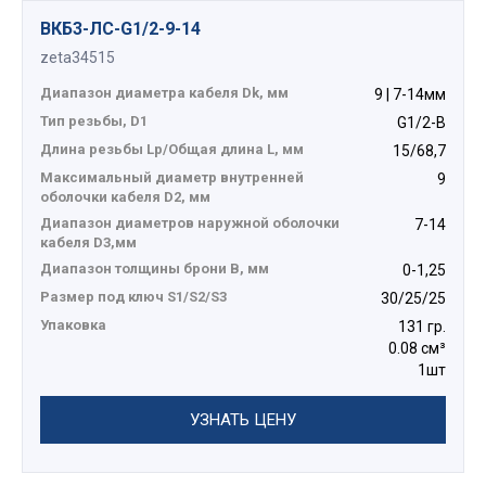
ВКБ3-ЛС-G1/2-9-14
zeta34515
Диапазон диаметра кабеля Dk, мм
9 | 7-14мм
Тип резьбы, D1
G1/2-B
Длина резьбы Lp/Общая длина L, мм
15/68,7
Максимальный диаметр внутренней
9
оболочки кабеля D2, мм
Диапазон диаметров наружной оболочки
7-14
кабеля D3,мм
Диапазон толщины брони В, мм
0-1,25
Размер под ключ S1/S2/S3
30/25/25
Упаковка
131 гр.
0.08 см³
1шт
УЗНАТЬ ЦЕНУ