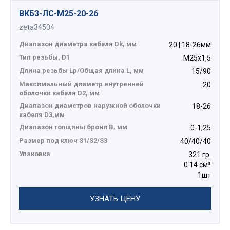
ВКБ3-ЛС-M25-20-26
zeta34504
Диапазон диаметра кабеля Dk, мм
20 | 18-26мм
Тип резьбы, D1
М25х1,5
Длина резьбы Lp/Общая длина L, мм
15/90
Максимальный диаметр внутренней
20
оболочки кабеля D2, мм
Диапазон диаметров наружной оболочки
18-26
кабеля D3,мм
Диапазон толщины брони В, мм
0-1,25
Размер под ключ S1/S2/S3
40/40/40
Упаковка
321 гр.
0.14 см³
1шт
УЗНАТЬ ЦЕНУ