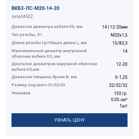
ВКБ3-ЛС-M20-14-20
zeta34502
Диапазон диаметра кабеля Dk, мм
14 | 12-20мм
Тип резьбы, D1
М20х1,5
Длина резьбы Lp/Общая длина L, мм
15/83,3
Максимальный диаметр внутренней
14
оболочки кабеля D2, мм
Диапазон диаметров наружной оболочки
12-20
кабеля D3,мм
Диапазон толщины брони В, мм
0-1,25
Размер под ключ S1/S2/S3
32/32/32
Упаковка
192 гр.
0.05 см³
1шт
УЗНАТЬ ЦЕНУ