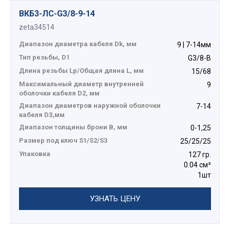
ВКБ3-ЛС-G3/8-9-14
zeta34514
Диапазон диаметра кабеля Dk, мм
9 | 7-14мм
Тип резьбы, D1
G3/8-B
Длина резьбы Lp/Общая длина L, мм
15/68
Максимальный диаметр внутренней
9
оболочки кабеля D2, мм
Диапазон диаметров наружной оболочки
7-14
кабеля D3,мм
Диапазон толщины брони В, мм
0-1,25
Размер под ключ S1/S2/S3
25/25/25
Упаковка
127 гр.
0.04 см³
1шт
УЗНАТЬ ЦЕНУ