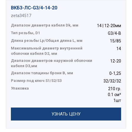
ВКБ3-ЛС-G3/4-14-20
zeta34517
Диапазон диаметра кабеля Dk, мм
14 | 12-20мм
Тип резьбы, D1
G3/4-B
Длина резьбы Lp/Общая длина L, мм
15/85
Максимальный диаметр внутренней
14
оболочки кабеля D2, мм
Диапазон диаметров наружной оболочки
12-20
кабеля D3,мм
Диапазон толщины брони В, мм
0-1,25
Размер под ключ S1/S2/S3
32/32/32
Упаковка
210 гр.
0.1 см³
1шт
УЗНАТЬ ЦЕНУ