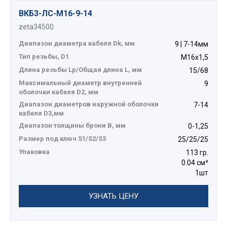
ВКБ3-ЛС-M16-9-14
zeta34500
Диапазон диаметра кабеля Dk, мм
9 | 7-14мм
Тип резьбы, D1
М16х1,5
Длина резьбы Lp/Общая длина L, мм
15/68
Максимальный диаметр внутренней
9
оболочки кабеля D2, мм
Диапазон диаметров наружной оболочки
7-14
кабеля D3,мм
Диапазон толщины брони В, мм
0-1,25
Размер под ключ S1/S2/S3
25/25/25
Упаковка
113 гр.
0.04 см³
1шт
УЗНАТЬ ЦЕНУ