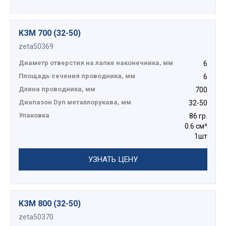
КЗМ 700 (32-50)
zeta50369
Диаметр отверстия на лапке наконечника, мм
6
Площадь сечения проводника, мм
6
Длина проводника, мм
700
Диапазон Dуп металлорукава, мм
32-50
Упаковка
86 гр.
0.6 см³
1шт
УЗНАТЬ ЦЕНУ
КЗМ 800 (32-50)
zeta50370