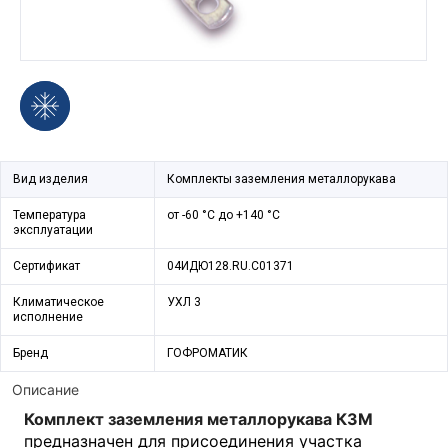
Вид изделия
Комплекты заземления металлорукава
Температура
от -60 °С до +140 °С
эксплуатации
Сертификат
04ИДЮ128.RU.С01371
Климатическое
УХЛ 3
исполнение
Бренд
ГОФРОМАТИК
Описание
Комплект заземления металлорукава КЗМ
предназначен для присоединения участка