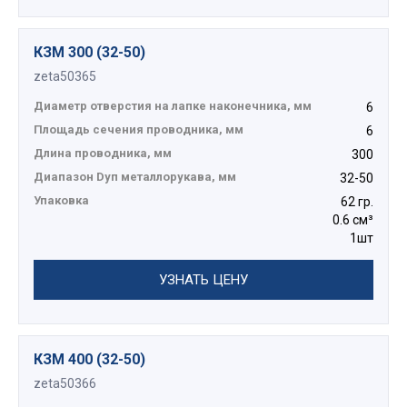
КЗМ 300 (32-50)
zeta50365
Диаметр отверстия на лапке наконечника, мм
6
Площадь сечения проводника, мм
6
Длина проводника, мм
300
Диапазон Dуп металлорукава, мм
32-50
Упаковка
62 гр.
0.6 см³
1шт
УЗНАТЬ ЦЕНУ
КЗМ 400 (32-50)
zeta50366