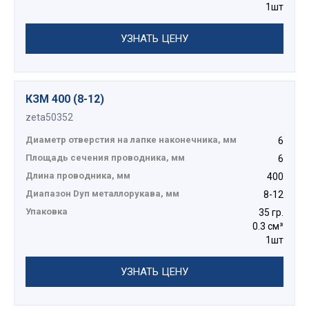
1шт
УЗНАТЬ ЦЕНУ
КЗМ 400 (8-12)
zeta50352
Диаметр отверстия на лапке наконечника, мм
6
Площадь сечения проводника, мм
6
Длина проводника, мм
400
Диапазон Dуп металлорукава, мм
8-12
Упаковка
35 гр.
0.3 см³
1шт
УЗНАТЬ ЦЕНУ