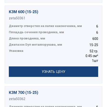
КЗМ 600 (15-25)
zeta50361
Диаметр отверстия на лапке наконечника, мм
6
Площадь сечения проводника, мм
6
Длина проводника, мм
600
Диапазон Dуп металлорукава, мм
15-25
Упаковка
52 гр.
0.45 см³
1шт
УЗНАТЬ ЦЕНУ
КЗМ 700 (15-25)
zeta50362
Диаметр отверстия на лапке наконечника, мм