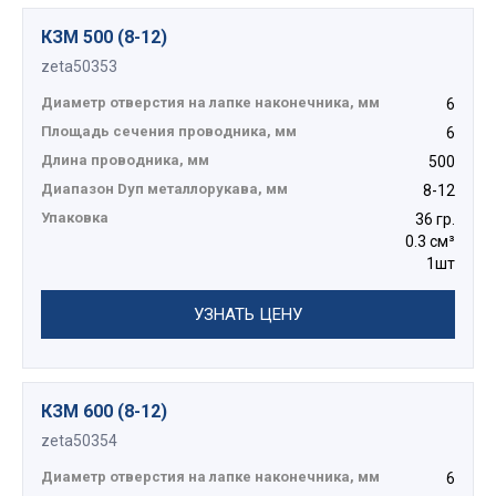
КЗМ 500 (8-12)
zeta50353
Диаметр отверстия на лапке наконечника, мм
6
Площадь сечения проводника, мм
6
Длина проводника, мм
500
Диапазон Dуп металлорукава, мм
8-12
Упаковка
36 гр.
0.3 см³
1шт
УЗНАТЬ ЦЕНУ
КЗМ 600 (8-12)
zeta50354
Диаметр отверстия на лапке наконечника, мм
6