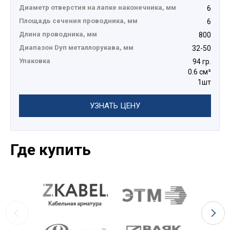
Диаметр отверстия на лапке наконечника, мм
6
Площадь сечения проводника, мм
6
Длина проводника, мм
800
Диапазон Dуп металлорукава, мм
32-50
Упаковка
94 гр.
0.6 см³
1шт
УЗНАТЬ ЦЕНУ
Где купить