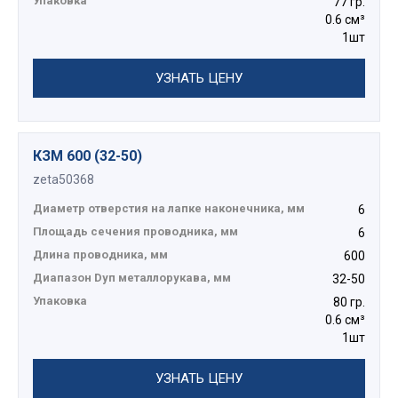
Упаковка
77 гр.
0.6 см³
1шт
УЗНАТЬ ЦЕНУ
КЗМ 600 (32-50)
zeta50368
Диаметр отверстия на лапке наконечника, мм
6
Площадь сечения проводника, мм
6
Длина проводника, мм
600
Диапазон Dуп металлорукава, мм
32-50
Упаковка
80 гр.
0.6 см³
1шт
УЗНАТЬ ЦЕНУ