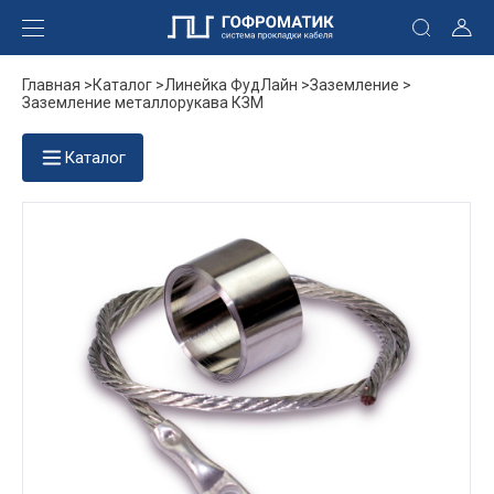
Главная >
Каталог >
Линейка ФудЛайн >
Заземление >
Заземление металлорукава КЗМ
Каталог