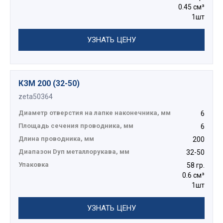
0.45 см³
1шт
УЗНАТЬ ЦЕНУ
КЗМ 200 (32-50)
zeta50364
Диаметр отверстия на лапке наконечника, мм
6
Площадь сечения проводника, мм
6
Длина проводника, мм
200
Диапазон Dуп металлорукава, мм
32-50
Упаковка
58 гр.
0.6 см³
1шт
УЗНАТЬ ЦЕНУ