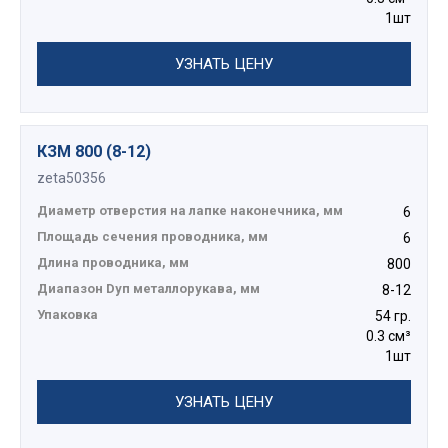
1шт
УЗНАТЬ ЦЕНУ
КЗМ 800 (8-12)
zeta50356
Диаметр отверстия на лапке наконечника, мм
6
Площадь сечения проводника, мм
6
Длина проводника, мм
800
Диапазон Dуп металлорукава, мм
8-12
Упаковка
54 гр.
0.3 см³
1шт
УЗНАТЬ ЦЕНУ