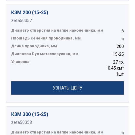
КЗМ 200 (15-25)
zeta50357
Диаметр отверстия на лапке наконечника, мм
6
Площадь сечения проводника, мм
6
Длина проводника, мм
200
Диапазон Dуп металлорукава, мм
15-25
Упаковка
27 гр.
0.45 см³
1шт
УЗНАТЬ ЦЕНУ
КЗМ 300 (15-25)
zeta50358
Диаметр отверстия на лапке наконечника, мм
6