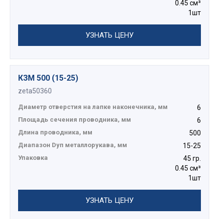
0.45 см³
1шт
УЗНАТЬ ЦЕНУ
КЗМ 500 (15-25)
zeta50360
Диаметр отверстия на лапке наконечника, мм
6
Площадь сечения проводника, мм
6
Длина проводника, мм
500
Диапазон Dуп металлорукава, мм
15-25
Упаковка
45 гр.
0.45 см³
1шт
УЗНАТЬ ЦЕНУ