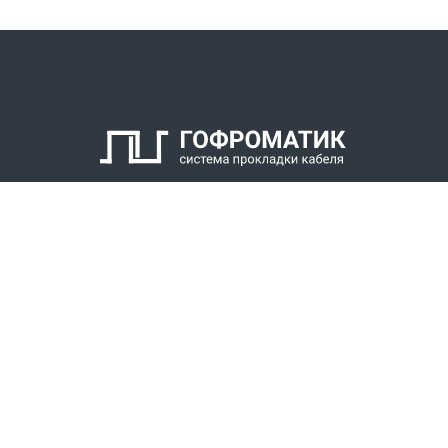
КАТАЛОГ
СПК ГОФРОМАТИК
РЕШЕНИЯ
СТАТЬ ДИЛЕРОМ
СКАЧАТЬ КАТАЛОГ