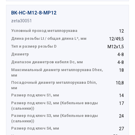
ВК-НС-М12-8-МР12
zeta30051
Условный проход металлорукава
12
Длина резьбы Lt / общая длина L*, мм
12/49,5
Тип и размер резьбы D
М12х1,5
Диаметр
4-8
Диапазон диаметров кабеля Dc, мм
4-8
Максимальный диаметр металлорукава Dhex,
18
мм
Посадочный диаметр металлорукава Dhin,
10,8
мм
Размер под ключ S1, мм
14
Размер под ключ S2, мм (Кабельные вводы
17
(сальники))
Размер под ключ S3, мм (Кабельные вводы
24
(сальники))
Размер под ключ S4, мм
27