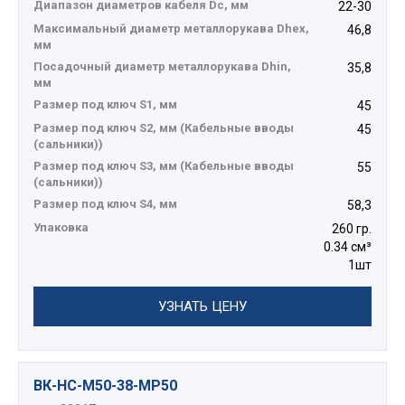
Диапазон диаметров кабеля Dc, мм
22-30
Максимальный диаметр металлорукава Dhex,
46,8
мм
Посадочный диаметр металлорукава Dhin,
35,8
мм
Размер под ключ S1, мм
45
Размер под ключ S2, мм (Кабельные вводы
45
(сальники))
Размер под ключ S3, мм (Кабельные вводы
55
(сальники))
Размер под ключ S4, мм
58,3
Упаковка
260 гр.
0.34 см³
1шт
УЗНАТЬ ЦЕНУ
ВК-НС-М50-38-МР50