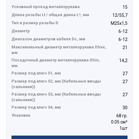
Условный проход металлорукава
15
Длина резьбы Lt / общая длина L*, мм
12/55,7
Тип и размер резьбы D
М25х1,5
Диаметр
6-12
Диапазон диаметров кабеля Dc, мм
6-12
Максимальный диаметр металлорукава Dhex,
21
мм
Посадочный диаметр металлорукава Dhin,
14,2
мм
Размер под ключ S1, мм
27
Размер под ключ S2, мм (Кабельные вводы
27
(сальники))
Размер под ключ S3, мм (Кабельные вводы
27
(сальники))
Размер под ключ S4, мм
30
Упаковка
68 гр.
0.05 см³
1шт