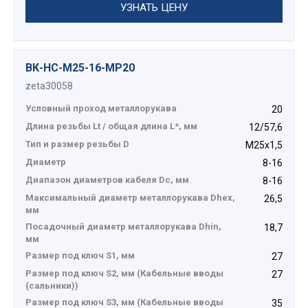
УЗНАТЬ ЦЕНУ
ВК-НС-М25-16-МР20
zeta30058
Условный проход металлорукава
20
Длина резьбы Lt / общая длина L*, мм
12/57,6
Тип и размер резьбы D
М25х1,5
Диаметр
8-16
Диапазон диаметров кабеля Dc, мм
8-16
Максимальный диаметр металлорукава Dhex,
26,5
мм
Посадочный диаметр металлорукава Dhin,
18,7
мм
Размер под ключ S1, мм
27
Размер под ключ S2, мм (Кабельные вводы
27
(сальники))
Размер под ключ S3, мм (Кабельные вводы
35