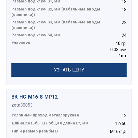
Размер под ключ S1, мм
18
Размер под ключ S2, мм (Кабельные вводы
18
(сальники))
Размер под ключ S3, мм (Кабельные вводы
22
(сальники))
Размер под ключ S4, мм
24
Упаковка
40 гр.
0.03 см³
1шт
УЗНАТЬ ЦЕНУ
ВК-НС-М16-8-МР12
zeta30053
Условный проход металлорукава
12
Длина резьбы Lt / общая длина L*, мм
12/50
Тип и размер резьбы D
М16х1,5