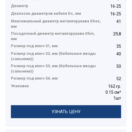
Диаметр
16-25
Диапазон диаметров кабеля Dc, мм
16-25
Максимальный диаметр металлорукава Dhex,
41
мм
Посадочный диаметр металлорукава Dhin,
29,8
мм
Размер под ключ S1, мм
35
Размер под ключ S2, мм (Кабельные вводы
40
(сальники))
Размер под ключ S3, мм (Кабельные вводы
50
(сальники))
Размер под ключ S4, мм
52
Упаковка
162 гр.
0.15 см³
1шт
УЗНАТЬ ЦЕНУ