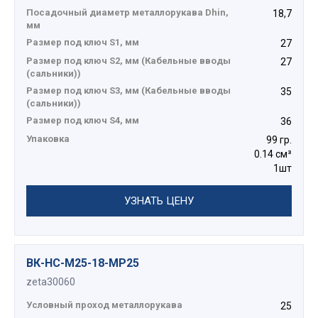
Посадочный диаметр металлорукава Dhin,
18,7
мм
Размер под ключ S1, мм
27
Размер под ключ S2, мм (Кабельные вводы
27
(сальники))
Размер под ключ S3, мм (Кабельные вводы
35
(сальники))
Размер под ключ S4, мм
36
Упаковка
99 гр.
0.14 см³
1шт
УЗНАТЬ ЦЕНУ
ВК-НС-М25-18-МР25
zeta30060
Условный проход металлорукава
25