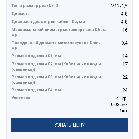
Тип и размер резьбы D
М12х1,5
Диаметр
4-8
Диапазон диаметров кабеля Dc, мм
4-8
Максимальный диаметр металлорукава Dhex,
16
мм
Посадочный диаметр металлорукава Dhin,
9,4
мм
Размер под ключ S1, мм
14
Размер под ключ S2, мм (Кабельные вводы
17
(сальники))
Размер под ключ S3, мм (Кабельные вводы
22
(сальники))
Размер под ключ S4, мм
24
Упаковка
41 гр.
0.03 см³
1шт
УЗНАТЬ ЦЕНУ