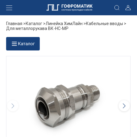
Главная >
Каталог >
Линейка ХимЛайн >
Кабельные вводы >
Для металлорукава ВК-НС-МР
Каталог