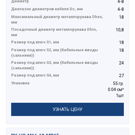
Диаметр
4-8
Диапазон диаметров кабеля Dc, мм
4-8
Максимальный диаметр металлорукава Dhex,
18
мм
Посадочный диаметр металлорукава Dhin,
10,8
мм
Размер под ключ S1, мм
18
Размер под ключ S2, мм (Кабельные вводы
18
(сальники))
Размер под ключ S3, мм (Кабельные вводы
24
(сальники))
Размер под ключ S4, мм
27
Упаковка
55 гр.
0.04 см³
1шт
УЗНАТЬ ЦЕНУ