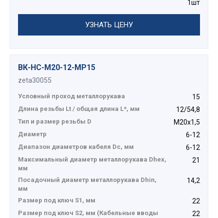
1шт
УЗНАТЬ ЦЕНУ
ВК-НС-М20-12-МР15
zeta30055
Условный проход металлорукава
15
Длина резьбы Lt / общая длина L*, мм
12/54,8
Тип и размер резьбы D
М20х1,5
Диаметр
6-12
Диапазон диаметров кабеля Dc, мм
6-12
Максимальный диаметр металлорукава Dhex,
21
мм
Посадочный диаметр металлорукава Dhin,
14,2
мм
Размер под ключ S1, мм
22
Размер под ключ S2, мм (Кабельные вводы
22