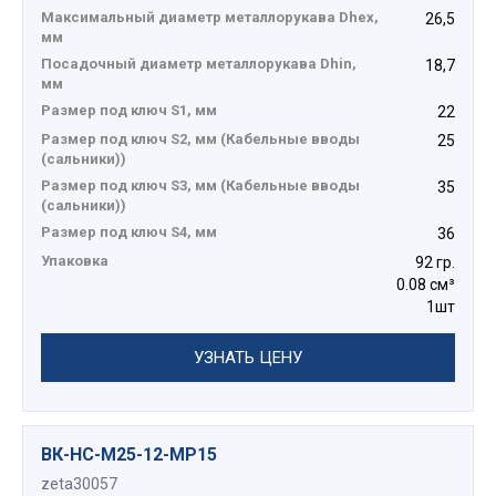
Максимальный диаметр металлорукава Dhex,
26,5
мм
Посадочный диаметр металлорукава Dhin,
18,7
мм
Размер под ключ S1, мм
22
Размер под ключ S2, мм (Кабельные вводы
25
(сальники))
Размер под ключ S3, мм (Кабельные вводы
35
(сальники))
Размер под ключ S4, мм
36
Упаковка
92 гр.
0.08 см³
1шт
УЗНАТЬ ЦЕНУ
ВК-НС-М25-12-МР15
zeta30057