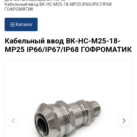
Кабельный ввод ВК-НС-М25-18-МР25 IP66/IP67/IP68
ГОФРОМАТИК
Каталог
Кабельный ввод ВК-НС-М25-18-
МР25 IP66/IP67/IP68 ГОФРОМАТИК