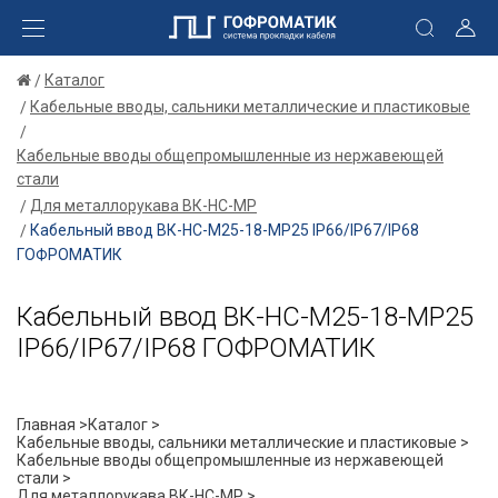
Каталог
Кабельные вводы, сальники металлические и пластиковые
Кабельные вводы общепромышленные из нержавеющей
стали
Для металлорукава ВК-НС-МР
Кабельный ввод ВК-НС-М25-18-МР25 IP66/IP67/IP68
ГОФРОМАТИК
Кабельный ввод ВК-НС-М25-18-МР25
IP66/IP67/IP68 ГОФРОМАТИК
Главная >
Каталог >
Кабельные вводы, сальники металлические и пластиковые >
Кабельные вводы общепромышленные из нержавеющей
стали >
Для металлорукава ВК-НС-МР >