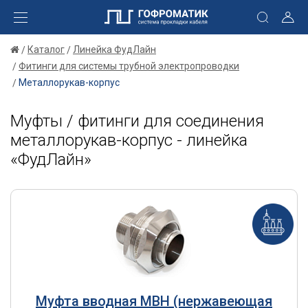
Каталог
Линейка ФудЛайн
Фитинги для системы трубной электропроводки
Металлорукав-корпус
Муфты / фитинги для соединения
металлорукав-корпус - линейка
«ФудЛайн»
Муфта вводная МВН (нержавеющая