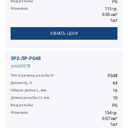
Вид резьбы
PG
Упаковка
115 гр.
0.05 см³
1шт
УЗНАТЬ ЦЕНУ
ЗР2-ЛР-PG48
zeta35078
Тип и размер резьбы D
PG48
Диаметр, S
64
Общая длина L, мм
16
Длина резьбы Lt, мм
10
Вид резьбы
PG
Упаковка
154 гр.
0.07 см³
1шт