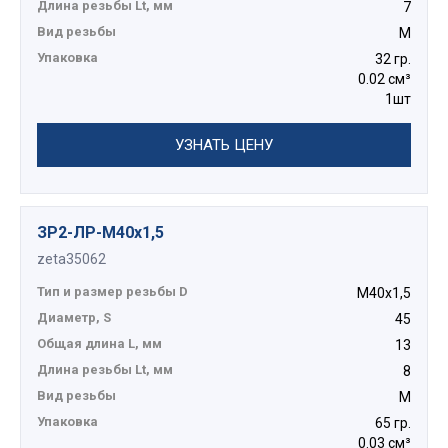
Длина резьбы Lt, мм
7
Вид резьбы
М
Упаковка
32 гр.
0.02 см³
1шт
УЗНАТЬ ЦЕНУ
ЗР2-ЛР-М40х1,5
zeta35062
Тип и размер резьбы D
М40х1,5
Диаметр, S
45
Общая длина L, мм
13
Длина резьбы Lt, мм
8
Вид резьбы
М
Упаковка
65 гр.
0.03 см³