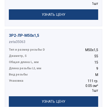
1шт
УЗНАТЬ ЦЕНУ
ЗР2-ЛР-М50х1,5
zeta35063
Тип и размер резьбы D
М50х1,5
Диаметр, S
55
Общая длина L, мм
15
Длина резьбы Lt, мм
9
Вид резьбы
М
Упаковка
111 гр.
0.05 см³
1шт
УЗНАТЬ ЦЕНУ