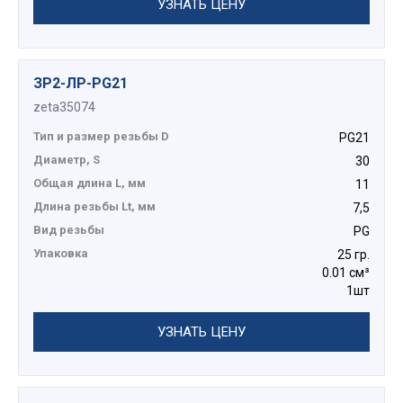
УЗНАТЬ ЦЕНУ
ЗР2-ЛР-PG21
zeta35074
Тип и размер резьбы D
PG21
Диаметр, S
30
Общая длина L, мм
11
Длина резьбы Lt, мм
7,5
Вид резьбы
PG
Упаковка
25 гр.
0.01 см³
1шт
УЗНАТЬ ЦЕНУ