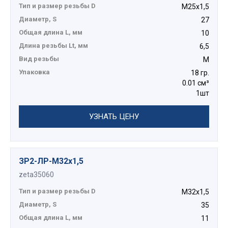
Тип и размер резьбы D
М25х1,5
Диаметр, S
27
Общая длина L, мм
10
Длина резьбы Lt, мм
6,5
Вид резьбы
М
Упаковка
18 гр.
0.01 см³
1шт
УЗНАТЬ ЦЕНУ
ЗР2-ЛР-М32х1,5
zeta35060
Тип и размер резьбы D
М32х1,5
Диаметр, S
35
Общая длина L, мм
11