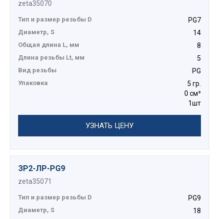
zeta35070
Тип и размер резьбы D
PG7
Диаметр, S
14
Общая длина L, мм
8
Длина резьбы Lt, мм
5
Вид резьбы
PG
Упаковка
5 гр.
0 см³
1шт
УЗНАТЬ ЦЕНУ
ЗР2-ЛР-PG9
zeta35071
Тип и размер резьбы D
PG9
Диаметр, S
18