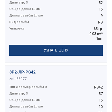
Диаметр, S
52
Общая длина L, мм
15
Длина резьбы Lt, мм
9
Вид резьбы
PG
Упаковка
65 гр.
0.03 см³
1шт
УЗНАТЬ ЦЕНУ
ЗР2-ЛР-PG42
zeta35077
Тип и размер резьбы D
PG42
Диаметр, S
57
Общая длина L, мм
16
Длина резьбы Lt, мм
10