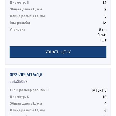
Диаметр, S
14
Общая длина L, мм
8
Длина резьбы Lt, мм
5
Вид резьбы
М
Упаковка
5 гр.
0 см³
1шт
УЗНАТЬ ЦЕНУ
ЗР2-ЛР-М16х1,5
zeta35053
Тип и размер резьбы D
М16х1,5
Диаметр, S
18
Общая длина L, мм
9
Длина резьбы Lt, мм
6