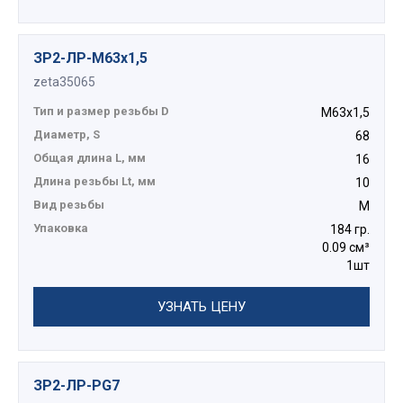
ЗР2-ЛР-М63х1,5
zeta35065
Тип и размер резьбы D
М63х1,5
Диаметр, S
68
Общая длина L, мм
16
Длина резьбы Lt, мм
10
Вид резьбы
М
Упаковка
184 гр.
0.09 см³
1шт
УЗНАТЬ ЦЕНУ
ЗР2-ЛР-PG7