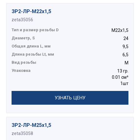
ЗР2-ЛР-М22х1,5
zeta35056
Тип и размер резьбы D
М22х1,5
Диаметр, S
24
Общая длина L, мм
9,5
Длина резьбы Lt, мм
6,5
Вид резьбы
М
Упаковка
13 гр.
0.01 см³
1шт
УЗНАТЬ ЦЕНУ
ЗР2-ЛР-М25х1,5
zeta35058