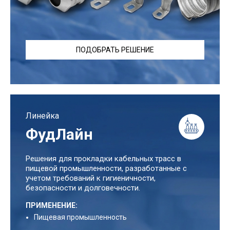
ПОДОБРАТЬ РЕШЕНИЕ
Линейка
ФудЛайн
Решения для прокладки кабельных трасс в
пищевой промышленности, разработанные с
учетом требований к гигиеничности,
безопасности и долговечности.
ПРИМЕНЕНИЕ:
Пищевая промышленность