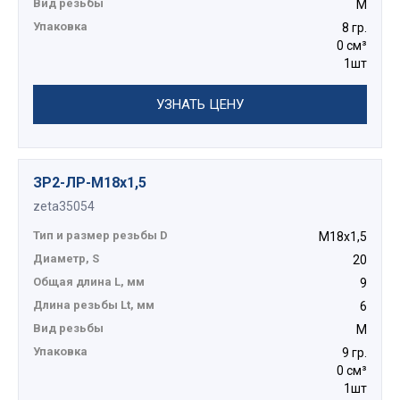
Вид резьбы
М
Упаковка
8 гр.
0 см³
1шт
УЗНАТЬ ЦЕНУ
ЗР2-ЛР-М18х1,5
zeta35054
Тип и размер резьбы D
М18х1,5
Диаметр, S
20
Общая длина L, мм
9
Длина резьбы Lt, мм
6
Вид резьбы
М
Упаковка
9 гр.
0 см³
1шт