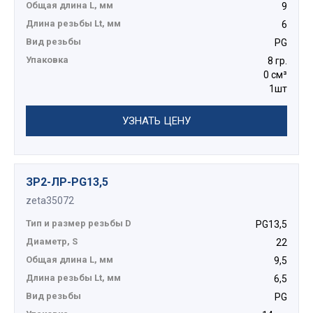
Общая длина L, мм
9
Длина резьбы Lt, мм
6
Вид резьбы
PG
Упаковка
8 гр.
0 см³
1шт
УЗНАТЬ ЦЕНУ
ЗР2-ЛР-PG13,5
zeta35072
Тип и размер резьбы D
PG13,5
Диаметр, S
22
Общая длина L, мм
9,5
Длина резьбы Lt, мм
6,5
Вид резьбы
PG