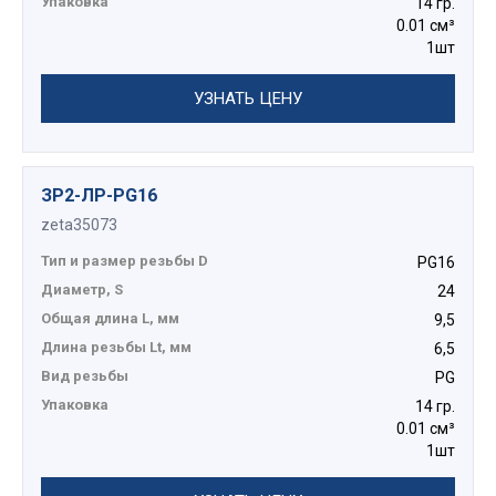
Упаковка
14 гр.
0.01 см³
1шт
УЗНАТЬ ЦЕНУ
ЗР2-ЛР-PG16
zeta35073
Тип и размер резьбы D
PG16
Диаметр, S
24
Общая длина L, мм
9,5
Длина резьбы Lt, мм
6,5
Вид резьбы
PG
Упаковка
14 гр.
0.01 см³
1шт