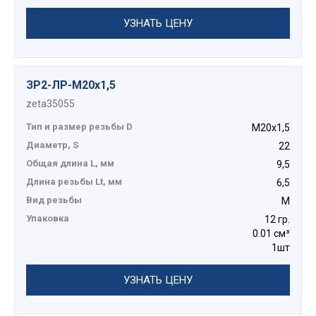
УЗНАТЬ ЦЕНУ
ЗР2-ЛР-М20х1,5
zeta35055
Тип и размер резьбы D
М20х1,5
Диаметр, S
22
Общая длина L, мм
9,5
Длина резьбы Lt, мм
6,5
Вид резьбы
М
Упаковка
12 гр.
0.01 см³
1шт
УЗНАТЬ ЦЕНУ