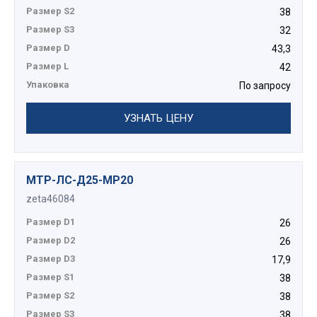
Размер S2
38
Размер S3
32
Размер D
43,3
Размер L
42
Упаковка
По запросу
УЗНАТЬ ЦЕНУ
МТР-ЛС-Д25-МР20
zeta46084
Размер D1
26
Размер D2
26
Размер D3
17,9
Размер S1
38
Размер S2
38
Размер S3
38