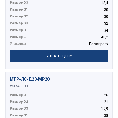
Размер D3
13,4
Размер S1
30
Размер S2
30
Размер S3
32
Размер D
34
Размер L
40,2
Упаковка
По запросу
УЗНАТЬ ЦЕНУ
МТР-ЛС-Д20-МР20
zeta46083
Размер D1
26
Размер D2
21
Размер D3
17,9
Размер S1
38