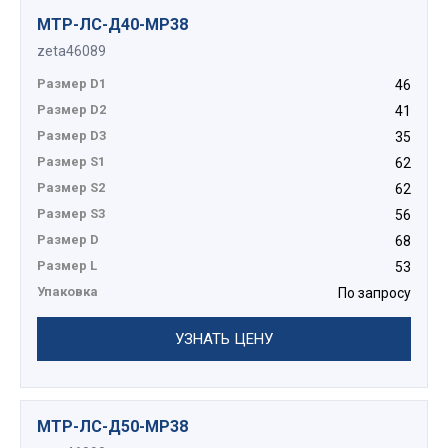
МТР-ЛС-Д40-МР38
zeta46089
Размер D1
46
Размер D2
41
Размер D3
35
Размер S1
62
Размер S2
62
Размер S3
56
Размер D
68
Размер L
53
Упаковка
По запросу
УЗНАТЬ ЦЕНУ
МТР-ЛС-Д50-МР38