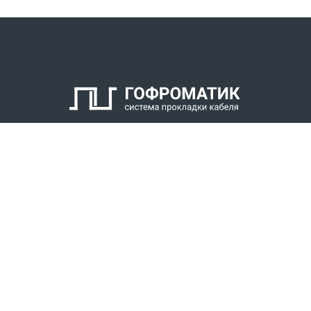
КАТАЛОГ
СПК ГОФРОМАТИК
РЕШЕНИЯ
СТАТЬ ДИЛЕРОМ
СКАЧАТЬ КАТАЛОГ