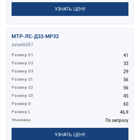
УЗНАТЬ ЦЕНУ
МТР-ЛС-Д32-МР32
zeta46087
Размер D1
41
Размер D2
33
Размер D3
29
Размер S1
56
Размер S2
56
Размер S3
45
Размер D
60
Размер L
46,9
Упаковка
По запросу
УЗНАТЬ ЦЕНУ