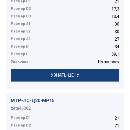
Размер D1
21
Размер D2
17,3
Размер D3
13,4
Размер S1
30
Размер S2
30
Размер S3
27
Размер D
34
Размер L
39,1
Упаковка
По запросу
УЗНАТЬ ЦЕНУ
МТР-ЛС-Д20-МР15
zeta46082
Размер D1
21
Размер D2
21