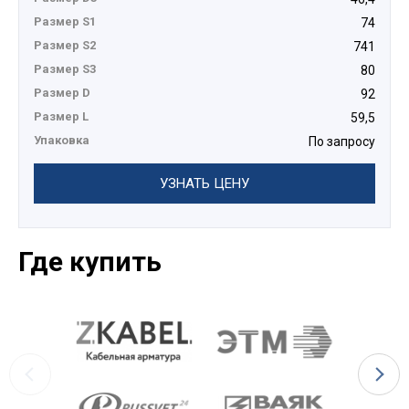
Размер S1
74
Размер S2
741
Размер S3
80
Размер D
92
Размер L
59,5
Упаковка
По запросу
УЗНАТЬ ЦЕНУ
Где купить