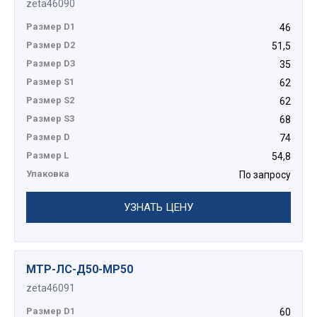
zeta46090
Размер D1
46
Размер D2
51,5
Размер D3
35
Размер S1
62
Размер S2
62
Размер S3
68
Размер D
74
Размер L
54,8
Упаковка
По запросу
УЗНАТЬ ЦЕНУ
МТР-ЛС-Д50-МР50
zeta46091
Размер D1
60