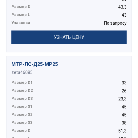
Размер D
43,3
Размер L
43
Упаковка
По запросу
УЗНАТЬ ЦЕНУ
МТР-ЛС-Д25-МР25
zeta46085
Размер D1
33
Размер D2
26
Размер D3
23,3
Размер S1
45
Размер S2
45
Размер S3
38
Размер D
51,3