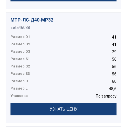
МТР-ЛС-Д40-МР32
zeta46088
Размер D1
41
Размер D2
41
Размер D3
29
Размер S1
56
Размер S2
56
Размер S3
56
Размер D
60
Размер L
48,6
Упаковка
По запросу
УЗНАТЬ ЦЕНУ