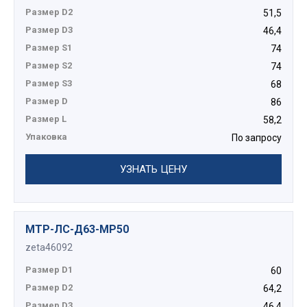
Размер D2
51,5
Размер D3
46,4
Размер S1
74
Размер S2
74
Размер S3
68
Размер D
86
Размер L
58,2
Упаковка
По запросу
УЗНАТЬ ЦЕНУ
МТР-ЛС-Д63-МР50
zeta46092
Размер D1
60
Размер D2
64,2
Размер D3
46,4