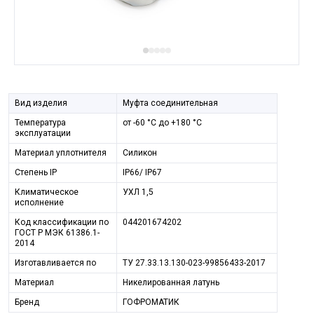
Вид изделия
Муфта соединительная
Температура
от -60 °С до +180 °С
эксплуатации
Материал уплотнителя
Силикон
Стeпень IP
IP66/ IP67
Климатическое
УХЛ 1,5
исполнение
Код классификации по
044201674202
ГОСТ Р МЭК 61386.1-
2014
Изготавливается по
ТУ 27.33.13.130-023-99856433-2017
Материал
Никелированная латунь
Бренд
ГОФРОМАТИК