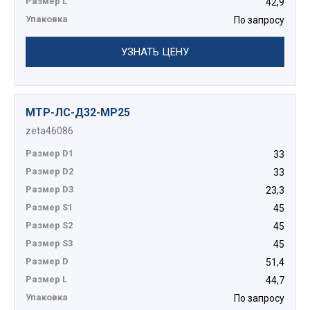
Размер L
42,9
Упаковка
По запросу
УЗНАТЬ ЦЕНУ
МТР-ЛС-Д32-МР25
zeta46086
Размер D1
33
Размер D2
33
Размер D3
23,3
Размер S1
45
Размер S2
45
Размер S3
45
Размер D
51,4
Размер L
44,7
Упаковка
По запросу