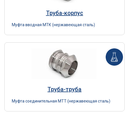
Труба-корпус
Муфта вводная МТК (нержавеющая сталь)
Труба-труба
Муфта соединительная МТТ (нержавеющая сталь)