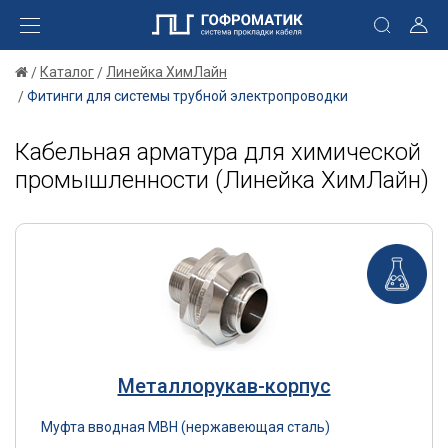
Каталог
Линейка ХимЛайн
Фитинги для системы трубной электропроводки
Кабельная арматура для химической
промышленности (Линейка ХимЛайн)
Металлорукав-корпус
Муфта вводная МВН (нержавеющая сталь)