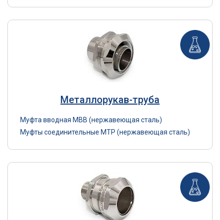
Металлорукав-труба
Муфта вводная МВВ (нержавеющая сталь)
Муфты соединительные МТР (нержавеющая сталь)