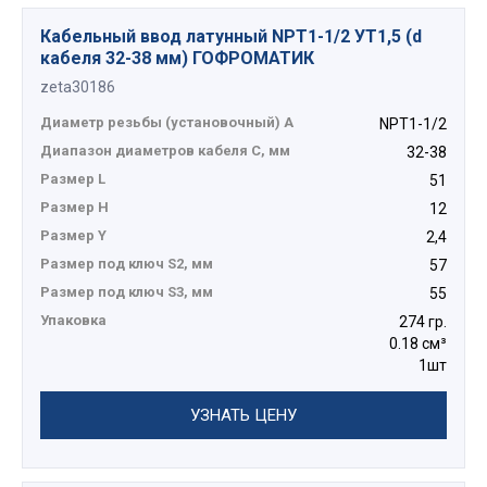
Кабельный ввод латунный NPT1-1/2 УТ1,5 (d
кабеля 32-38 мм) ГОФРОМАТИК
zeta30186
Диаметр резьбы (установочный) А
NPT1-1/2
Диапазон диаметров кабеля C, мм
32-38
Размер L
51
Размер H
12
Размер Y
2,4
Размер под ключ S2, мм
57
Размер под ключ S3, мм
55
Упаковка
274 гр.
0.18 см³
1шт
УЗНАТЬ ЦЕНУ