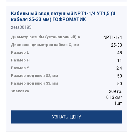
Кабельный ввод латунный NPT1-1/4 УТ1,5 (d
кабеля 25-33 мм) ГОФРОМАТИК
zeta30185
Диаметр резьбы (установочный) А
NPT1-1/4
Диапазон диаметров кабеля C, мм
25-33
Размер L
48
Размер H
11
Размер Y
2,4
Размер под ключ S2, мм
50
Размер под ключ S3, мм
50
Упаковка
209 гр.
0.13 см³
1шт
УЗНАТЬ ЦЕНУ