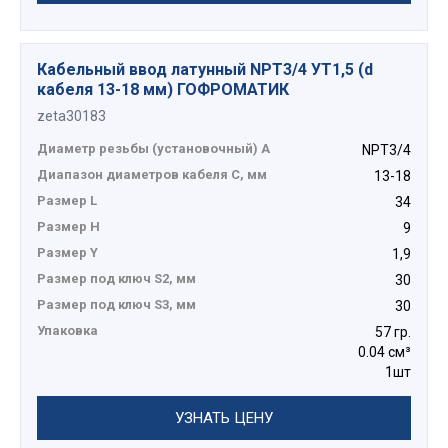
Кабельный ввод латунный NPT3/4 УТ1,5 (d
кабеля 13-18 мм) ГОФРОМАТИК
zeta30183
Диаметр резьбы (установочный) А
NPT3/4
Диапазон диаметров кабеля C, мм
13-18
Размер L
34
Размер H
9
Размер Y
1,9
Размер под ключ S2, мм
30
Размер под ключ S3, мм
30
Упаковка
57 гр.
0.04 см³
1шт
УЗНАТЬ ЦЕНУ