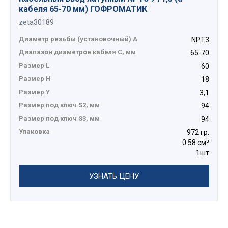
кабеля 65-70 мм) ГОФРОМАТИК
zeta30189
Диаметр резьбы (установочный) А
NPT3
Диапазон диаметров кабеля C, мм
65-70
Размер L
60
Размер H
18
Размер Y
3,1
Размер под ключ S2, мм
94
Размер под ключ S3, мм
94
Упаковка
972 гр.
0.58 см³
1шт
УЗНАТЬ ЦЕНУ