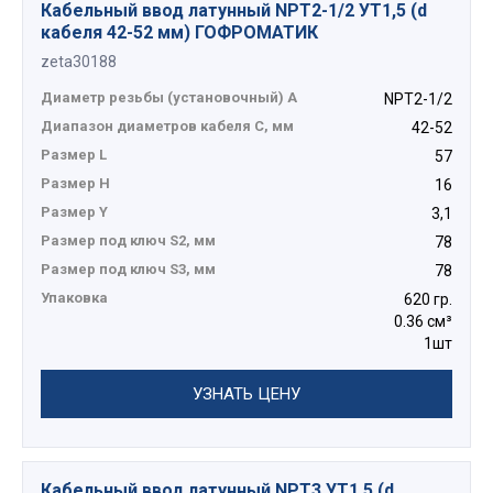
Кабельный ввод латунный NPT2-1/2 УТ1,5 (d
кабеля 42-52 мм) ГОФРОМАТИК
zeta30188
Диаметр резьбы (установочный) А
NPT2-1/2
Диапазон диаметров кабеля C, мм
42-52
Размер L
57
Размер H
16
Размер Y
3,1
Размер под ключ S2, мм
78
Размер под ключ S3, мм
78
Упаковка
620 гр.
0.36 см³
1шт
УЗНАТЬ ЦЕНУ
Кабельный ввод латунный NPT3 УТ1,5 (d