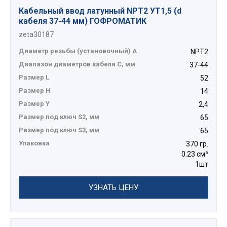
Кабельный ввод латунный NPT2 УТ1,5 (d
кабеля 37-44 мм) ГОФРОМАТИК
zeta30187
Диаметр резьбы (установочный) А
NPT2
Диапазон диаметров кабеля C, мм
37-44
Размер L
52
Размер H
14
Размер Y
2,4
Размер под ключ S2, мм
65
Размер под ключ S3, мм
65
Упаковка
370 гр.
0.23 см³
1шт
УЗНАТЬ ЦЕНУ