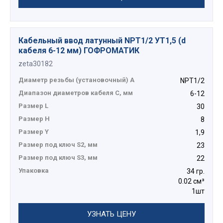
Кабельный ввод латунный NPT1/2 УТ1,5 (d
кабеля 6-12 мм) ГОФРОМАТИК
zeta30182
Диаметр резьбы (установочный) А
NPT1/2
Диапазон диаметров кабеля C, мм
6-12
Размер L
30
Размер H
8
Размер Y
1,9
Размер под ключ S2, мм
23
Размер под ключ S3, мм
22
Упаковка
34 гр.
0.02 см³
1шт
УЗНАТЬ ЦЕНУ