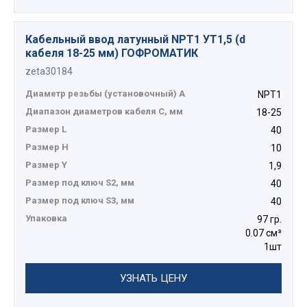
Кабельный ввод латунный NPT1 УТ1,5 (d
кабеля 18-25 мм) ГОФРОМАТИК
zeta30184
Диаметр резьбы (установочный) А
NPT1
Диапазон диаметров кабеля C, мм
18-25
Размер L
40
Размер H
10
Размер Y
1,9
Размер под ключ S2, мм
40
Размер под ключ S3, мм
40
Упаковка
97 гр.
0.07 см³
1шт
УЗНАТЬ ЦЕНУ