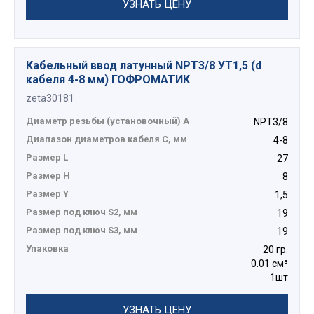
УЗНАТЬ ЦЕНУ
Кабельный ввод латунный NPT3/8 УТ1,5 (d
кабеля 4-8 мм) ГОФРОМАТИК
zeta30181
Диаметр резьбы (установочный) А
NPT3/8
Диапазон диаметров кабеля C, мм
4-8
Размер L
27
Размер H
8
Размер Y
1,5
Размер под ключ S2, мм
19
Размер под ключ S3, мм
19
Упаковка
20 гр.
0.01 см³
1шт
УЗНАТЬ ЦЕНУ