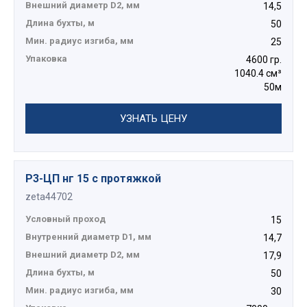
Внешний диаметр D2, мм
14,5
Длина бухты, м
50
Мин. радиус изгиба, мм
25
Упаковка
4600 гр.
1040.4 см³
50м
УЗНАТЬ ЦЕНУ
Р3-ЦП нг 15 с протяжкой
zeta44702
Условный проход
15
Внутренний диаметр D1, мм
14,7
Внешний диаметр D2, мм
17,9
Длина бухты, м
50
Мин. радиус изгиба, мм
30