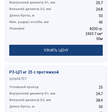
Внутренний диаметр D1, мм
20,7
Внешний диаметр D2, мм
24,8
Длина бухты, м
50
Мин. радиус изгиба, мм
40
Упаковка
8200 гр.
2403.7 см³
50м
УЗНАТЬ ЦЕНУ
Р3-ЦП нг 25 с протяжкой
zeta44707
Условный проход
25
Внутренний диаметр D1, мм
24,7
Внешний диаметр D2, мм
28,4
Длина бухты, м
50