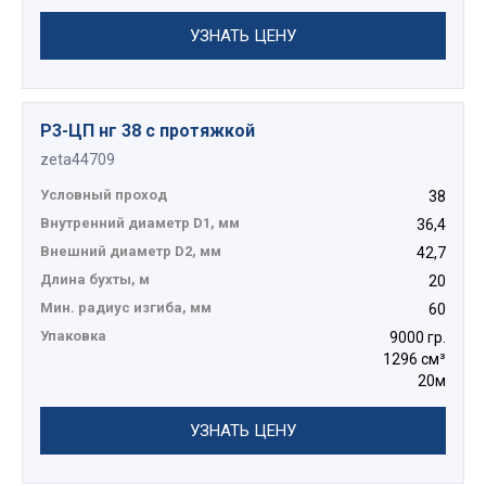
УЗНАТЬ ЦЕНУ
Р3-ЦП нг 38 с протяжкой
zeta44709
Условный проход
38
Внутренний диаметр D1, мм
36,4
Внешний диаметр D2, мм
42,7
Длина бухты, м
20
Мин. радиус изгиба, мм
60
Упаковка
9000 гр.
1296 см³
20м
УЗНАТЬ ЦЕНУ