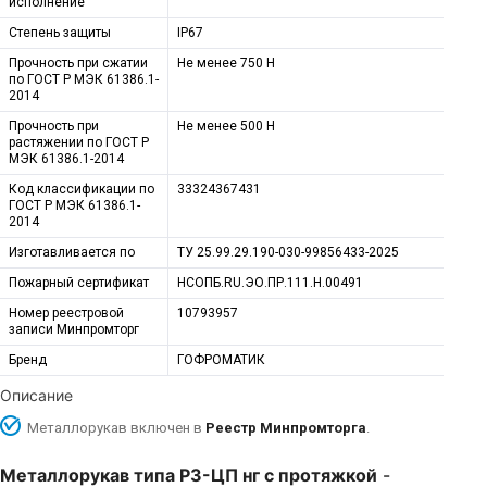
исполнение
Степень защиты
IP67
Прочность при сжатии
Не менее 750 H
по ГОСТ Р МЭК 61386.1-
2014
Прочность при
Не менее 500 Н
растяжении по ГОСТ Р
МЭК 61386.1-2014
Код классификации по
33324367431
ГОСТ Р МЭК 61386.1-
2014
Изготавливается по
ТУ 25.99.29.190-030-99856433-2025
Пожарный сертификат
НСОПБ.RU.ЭО.ПР.111.Н.00491
Номер реестровой
10793957
записи Минпромторг
Бренд
ГОФРОМАТИК
Описание
Металлорукав включен в
Реестр Минпромторга
.
Металлорукав типа Р3-ЦП нг с протяжкой
-