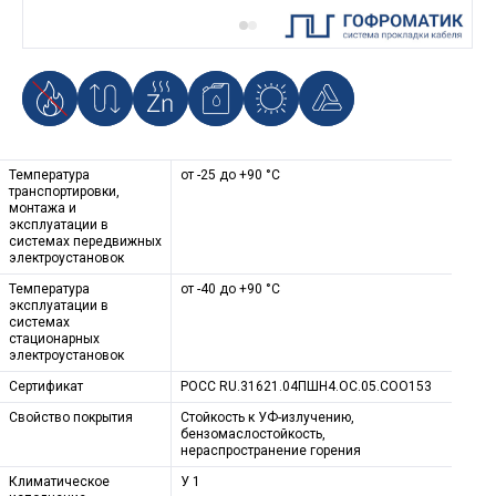
Температура
от -25 до +90 °С
транспортировки,
монтажа и
эксплуатации в
системах передвижных
электроустановок
Температура
от -40 до +90 °С
эксплуатации в
системах
стационарных
электроустановок
Сертификат
РОСС RU.31621.04ПШН4.ОС.05.СОО153
Свойство покрытия
Стойкость к УФ-излучению,
бензомаслостойкость,
нераспространение горения
Климатическое
У 1