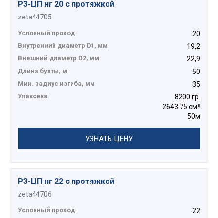
Р3-ЦП нг 20 с протяжкой
zeta44705
Условный проход
20
Внутренний диаметр D1, мм
19,2
Внешний диаметр D2, мм
22,9
Длина бухты, м
50
Мин. радиус изгиба, мм
35
Упаковка
8200 гр.
2643.75 см³
50м
УЗНАТЬ ЦЕНУ
Р3-ЦП нг 22 с протяжкой
zeta44706
Условный проход
22