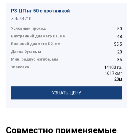
Р3-ЦП нг 50 с протяжкой
zeta44710
Условный проход
50
Внутренний диаметр D1, мм
48
Внешний диаметр D2, мм
55,5
Длина бухты, м
20
Мин. радиус изгиба, мм
85
Упаковка
14100 гр.
1617 см³
20м
УЗНАТЬ ЦЕНУ
Совместно применяемые