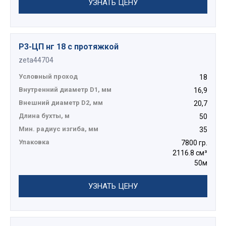
УЗНАТЬ ЦЕНУ
Р3-ЦП нг 18 с протяжкой
zeta44704
Условный проход
18
Внутренний диаметр D1, мм
16,9
Внешний диаметр D2, мм
20,7
Длина бухты, м
50
Мин. радиус изгиба, мм
35
Упаковка
7800 гр.
2116.8 см³
50м
УЗНАТЬ ЦЕНУ