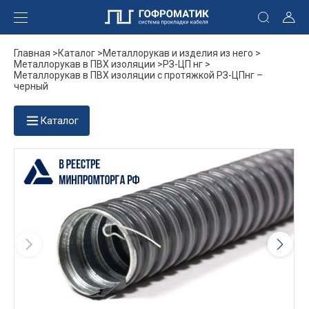
Главная >
Каталог >
Металлорукав и изделия из него >
Металлорукав в ПВХ изоляции >
РЗ-ЦП нг >
Металлорукав в ПВХ изоляции с протяжкой РЗ-ЦПнг –
черный
Каталог