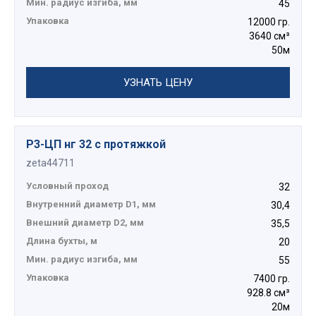
Мин. радиус изгиба, мм
45
Упаковка
12000 гр.
3640 см³
50м
УЗНАТЬ ЦЕНУ
Р3-ЦП нг 32 с протяжкой
zeta44711
Условный проход
32
Внутренний диаметр D1, мм
30,4
Внешний диаметр D2, мм
35,5
Длина бухты, м
20
Мин. радиус изгиба, мм
55
Упаковка
7400 гр.
928.8 см³
20м