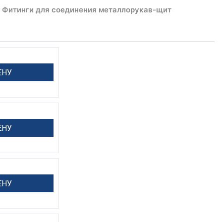
Фитинги для соединения металлорукав-щит
ЕНУ
ЕНУ
ЕНУ