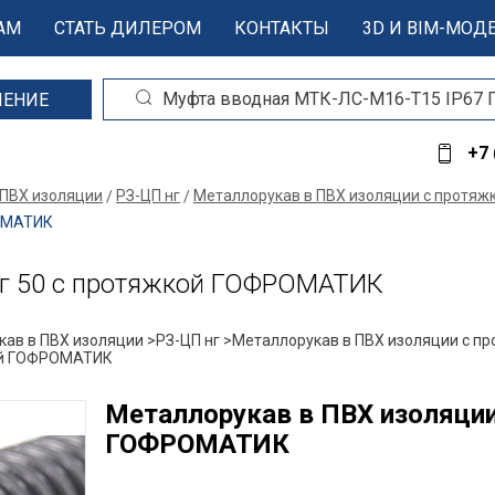
АМ
СТАТЬ ДИЛЕРОМ
КОНТАКТЫ
3D И BIM-МОД
ШЕНИЕ
+7 
 ПВХ изоляции
РЗ-ЦП нг
Металлорукав в ПВХ изоляции с протяж
РОМАТИК
нг 50 с протяжкой ГОФРОМАТИК
ав в ПВХ изоляции >
РЗ-ЦП нг >
Металлорукав в ПВХ изоляции с пр
кой ГОФРОМАТИК
Металлорукав в ПВХ изоляции 
ГОФРОМАТИК