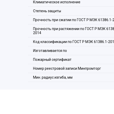
Климатическое исполнение
Степень защиты
Прочность при сжатии по ГОСТ Р МЭК 61386.1-
Прочность при растяжении по ГОСТ Р МЭК 6138
2014
Код классификации по ГОСТ Р МЭК 61386.1-20
Изготавливается по
Пожарный сертификат
Номер реестровой записи Минпромторг
Мин. радиус изгиба, мм