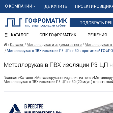
О КОМПАНИИ
ГДЕ КУПИТЬ
ПРОЕКТИРОВЩИК
ПОДОБРАТЬ РЕ
КАТАЛОГ
СПК ГОФРОМАТИК
РЕШЕНИЯ
Каталог
Металлорукав и изделия из него
Металлорукав в
Металлорукав в ПВХ изоляции Р3-ЦП нг 50 с протяжкой ГОФ
Металлорукав в ПВХ изоляции Р3-ЦП 
Главная >
Каталог >
Металлорукав и изделия из него >
Металлорук
Металлорукав в ПВХ изоляции Р3-ЦП нг 50 (20 м/уп.) с протяж