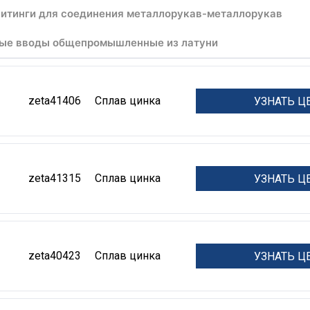
итинги для соединения металлорукав-металлорукав
ые вводы общепромышленные из латуни
zeta41406
Сплав цинка
УЗНАТЬ Ц
zeta41315
Сплав цинка
УЗНАТЬ Ц
zeta40423
Сплав цинка
УЗНАТЬ Ц