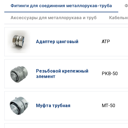
Фитинги для соединения металлорукав-труба
Ф
Аксессуары для металлорукава и труб
Кабельн
Адаптер цанговый
АТР
Резьбовой крепежный
РКВ-50
элемент
Муфта трубная
МТ-50