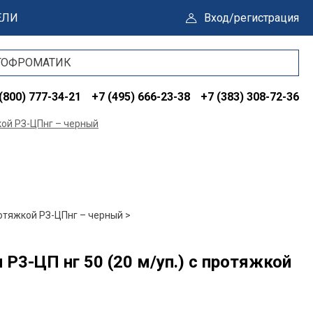
ЕЛИ
Вход/регистрация
(800) 777-34-21
+7 (495) 666-23-38
+7 (383) 308-72-36
кой РЗ-ЦПнг – черный
отяжкой РЗ-ЦПнг – черный >
Р3-ЦП нг 50 (20 м/уп.) с протяжкой