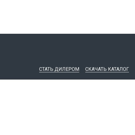
СТАТЬ ДИЛЕРОМ
СКАЧАТЬ КАТАЛОГ
ительная документация
ные инструменты
я импорта товаров
тировщикам
IM-модели