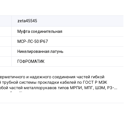
zeta45545
Муфта соединительная
МСР-ЛС-50 IP67
Никелированная латунь
ГОФРОМАТИК
ерметичного и надежного соединения частей гибкой
й трубной системы прокладки кабелей по ГОСТ Р МЭК
собой частей металлорукавов типов МРПИ, МПГ, ШЭМ, РЗ-
ки кабелей).