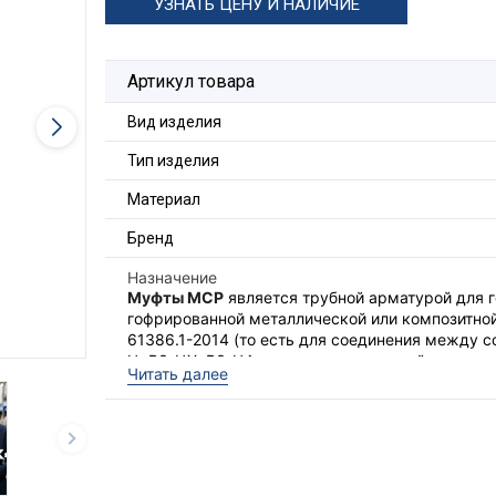
УЗНАТЬ ЦЕНУ И НАЛИЧИЕ
Артикул товара
Вид изделия
Тип изделия
Материал
Бренд
Назначение
Муфты МСР
является трубной арматурой для г
гофрированной металлической или композитно
61386.1-2014 (то есть для соединения между 
Ц, РЗ-ЦХ, РЗ-ЦА или других для целей проклад
Читать далее