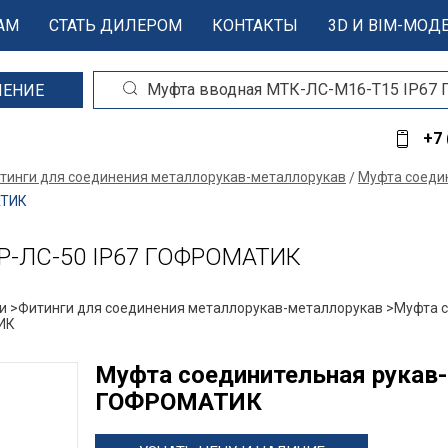
АМ
СТАТЬ ДИЛЕРОМ
КОНТАКТЫ
3D И BIM-МОД
ШЕНИЕ
+7 
тинги для соединения металлорукав-металлорукав
Муфта соеди
АТИК
СР-ЛС-50 IP67 ГОФРОМАТИК
и >
Фитинги для соединения металлорукав-металлорукав >
Муфта с
ИК
Муфта соединительная рукав-
ГОФРОМАТИК