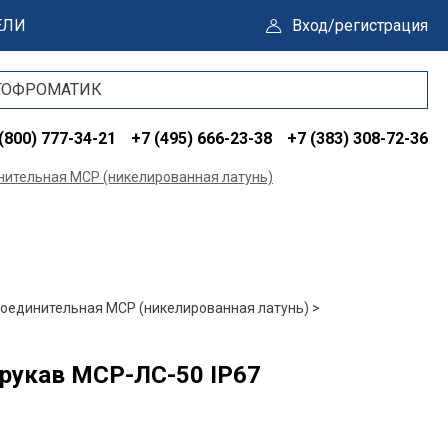
ЕЛИ
Вход/регистрация
(800) 777-34-21
+7 (495) 666-23-38
+7 (383) 308-72-36
нительная МСР (никелированная латунь)
оединительная МСР (никелированная латунь) >
рукав МСР-ЛС-50 IP67