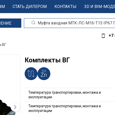
АМ
СТАТЬ ДИЛЕРОМ
КОНТАКТЫ
3D И BIM-МОД
ШЕНИЕ
+7 
ы ВГ
Комплекты ВГ
Температура транспортировки, монтажа и
эксплуатации
Температура транспортировки, монтажа и
эксплуатации