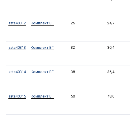
zeta40312
Комплект ВГ
25
24,7
zeta40313
Комплект ВГ
32
30,4
zeta40314
Комплект ВГ
38
36,4
zeta40315
Комплект ВГ
50
48,0