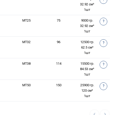
32.92 см³
1шт
МТ25
75
9000 гр.
?
32.92 см³
1шт
МТ32
96
12500 гр.
?
62.5 см³
1шт
МТ38
114
15500 гр.
?
84.53 см³
1шт
МТ50
150
25900 гр.
?
120 см³
1шт