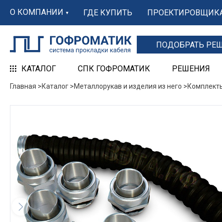
О КОМПАНИИ
ГДЕ КУПИТЬ
ПРОЕКТИРОВЩИК
ПОДОБРАТЬ РЕ
КАТАЛОГ
СПК ГОФРОМАТИК
РЕШЕНИЯ
Главная >
Каталог >
Металлорукав и изделия из него >
Комплект