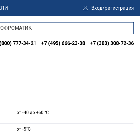
ЕЛИ
Вход/регистрация
(800) 777-34-21
+7 (495) 666-23-38
+7 (383) 308-72-36
от -40 до +60 °С
от -5°С