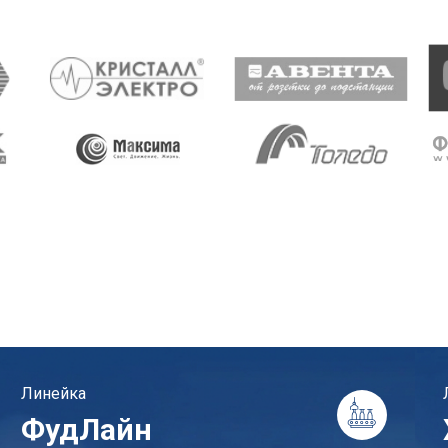
Линейка
ФудЛайн