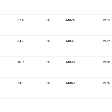
27,5
20
МВ25
ШЭМ25
34,7
20
МВ32
ШЭМ32
40.9
20
МВ38
ШЭМ38
54.1
20
МВ50
ШЭМ50