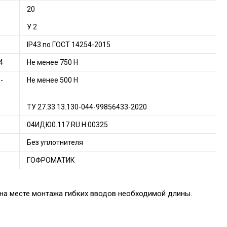
20
У 2
IP43 по ГОСТ 14254-2015
4
Не менее 750 H
-
Не менее 500 Н
ТУ 27.33.13.130-044-99856433-2020
04ИДЮ0.117.RU.H.00325
Без уплотнителя
ГОФРОМАТИК
 на месте монтажа гибких вводов необходимой длины.