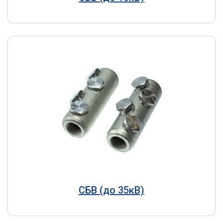
СБВ (до 35кВ)