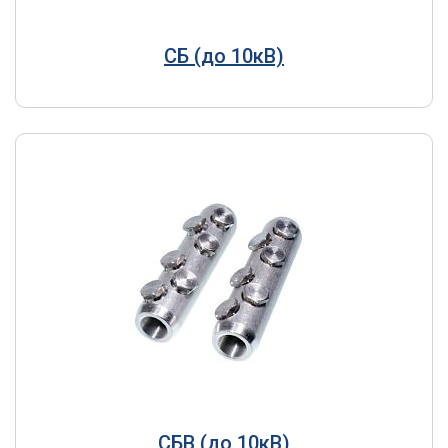
СБ (до 10кВ)
СБВ (до 10кВ)