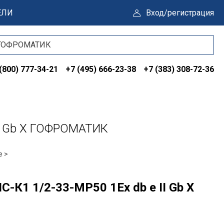
ЕЛИ
Вход/регистрация
(800) 777-34-21
+7 (495) 666-23-38
+7 (383) 308-72-36
II Gb X ГОФРОМАТИК
е >
К1 1/2-33-МР50 1Ex db e II Gb X