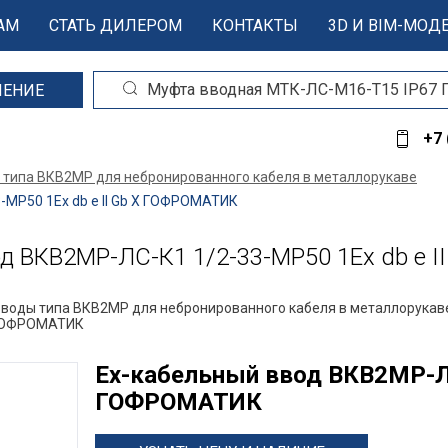
АМ
СТАТЬ ДИЛЕРОМ
КОНТАКТЫ
3D И BIM-МОД
ШЕНИЕ
+7 
 типа ВКВ2МР для небронированного кабеля в металлорукаве
МР50 1Ex db e II Gb X ГОФРОМАТИК
 ВКВ2МР-ЛС-К1 1/2-33-МР50 1Ex db e 
вводы типа ВКВ2МР для небронированного кабеля в металлорукав
X ГОФРОМАТИК
Ех-кабельный ввод ВКВ2МР-ЛС-
ГОФРОМАТИК