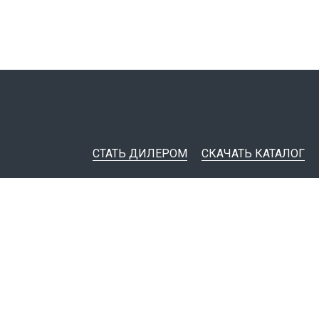
СТАТЬ ДИЛЕРОМ
СКАЧАТЬ КАТАЛОГ
ительная документация
ные инструменты
я импорта товаров
тировщикам
IM-модели