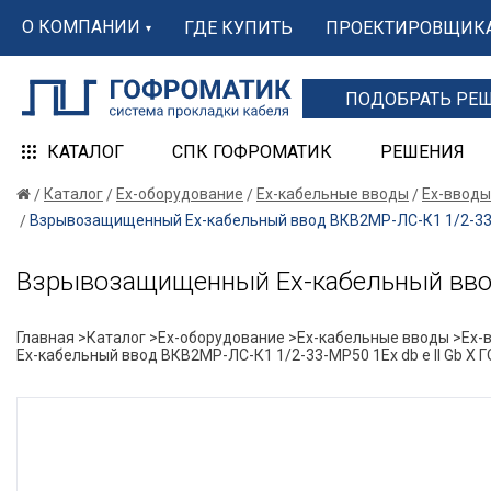
О КОМПАНИИ
ГДЕ КУПИТЬ
ПРОЕКТИРОВЩИК
ПОДОБРАТЬ РЕ
КАТАЛОГ
СПК ГОФРОМАТИК
РЕШЕНИЯ
Каталог
Ex-оборудование
Ex-кабельные вводы
Ex-вводы
Взрывозащищенный Ех-кабельный ввод ВКВ2МР-ЛС-К1 1/2-33-
Взрывозащищенный Ех-кабельный ввод
Главная >
Каталог >
Ex-оборудование >
Ex-кабельные вводы >
Ex-
Ех-кабельный ввод ВКВ2МР-ЛС-К1 1/2-33-МР50 1Ex db e II Gb 