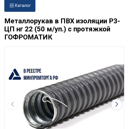
Каталог
Металлорукав в ПВХ изоляции Р3-
ЦП нг 22 (50 м/уп.) с протяжкой
ГОФРОМАТИК