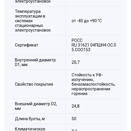
электроустановок
Температура
эксплуатации в
системах
от -40 до +90 °С
стационарных
электроустановок
РОСС
Сертификат
RU.31621.04ПШН4.ОС.0
5.СОО153
Внутренний диаметр
20,7
D1, мм
Стойкость к УФ-
излучению,
Свойство покрытия
бензомаслостойкость,
нераспространение
горения
Внешний диаметр D2,
24,8
мм
Длина бухты, м
50
Климатическое