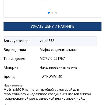
УЗНАТЬ ЦЕНУ И НАЛИЧИЕ
Артикул товара
zeta45521
Вид изделия
Муфта соединительная
Тип изделия
МСР-ЛС-22 IP67
Материал
Никелированная латунь
Бренд
ГОФРОМАТИК
Назначение
Муфты МСР
является трубной арматурой для
герметичного и надежного соединения частей гибкой
гофрированной металлической или композитной
трубной системы прокладки кабелей по ГОСТ Р МЭК