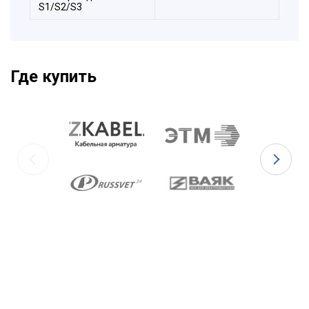
S1/S2/S3
Где купить