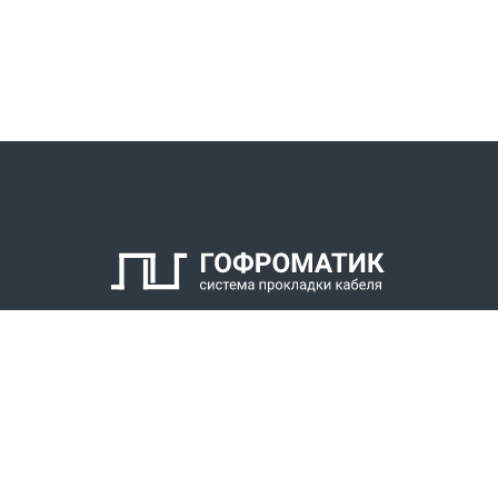
КАТАЛОГ
СПК ГОФРОМАТИК
РЕШЕНИЯ
СТАТЬ ДИЛЕРОМ
СКАЧАТЬ КАТАЛОГ