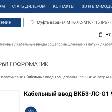
АМ
СТАТЬ ДИЛЕРОМ
КОНТАКТЫ
3D И BIM-МОД
ШЕНИЕ
+7 
стиковые
Кабельные вводы общепромышленные из латуни
Кабе
 IP68 ГОФРОМАТИК
 пластиковые >
Кабельные вводы общепромышленные из латуни >
Кабельный ввод ВКБ3-ЛС-G1