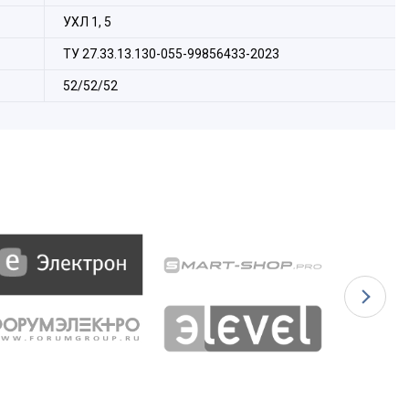
УХЛ 1, 5
ТУ 27.33.13.130-055-99856433-2023
52/52/52