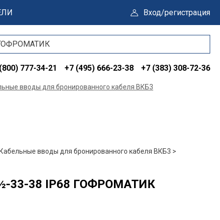
ЕЛИ
Вход/регистрация
(800) 777-34-21
+7 (495) 666-23-38
+7 (383) 308-72-36
льные вводы для бронированного кабеля ВКБ3
Кабельные вводы для бронированного кабеля ВКБ3 >
 ½-33-38 IP68 ГОФРОМАТИК