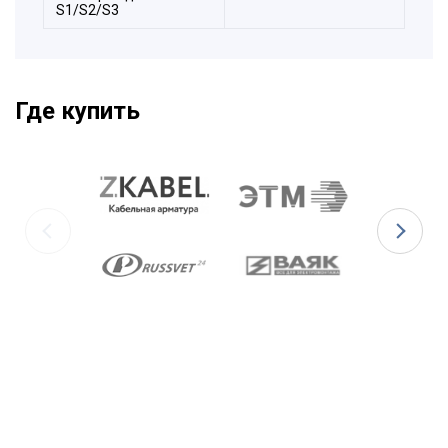
S1/S2/S3
Где купить