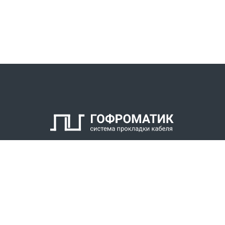
КАТАЛОГ
СПК ГОФРОМАТИК
РЕШЕНИЯ
СТАТЬ ДИЛЕРОМ
СКАЧАТЬ КАТАЛОГ