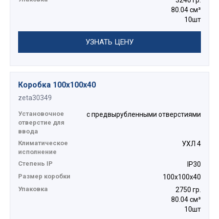
80.04 см³
10шт
УЗНАТЬ ЦЕНУ
Коробка 100х100х40
zeta30349
Установочное
с предвырубленными отверстиями
отверстие для
ввода
Климатическое
УХЛ 4
исполнение
Степень IP
IP30
Размер коробки
100х100х40
Упаковка
2750 гр.
80.04 см³
10шт