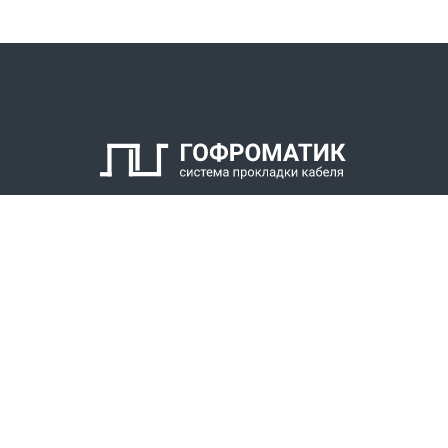
КАТАЛОГ
СПК ГОФРОМАТИК
РЕШЕНИЯ
СТАТЬ ДИЛЕРОМ
СКАЧАТЬ КАТАЛОГ