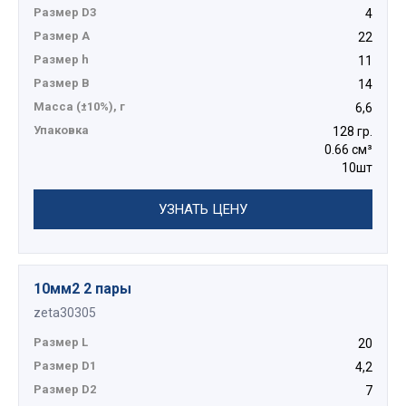
Размер D3
4
Размер А
22
Размер h
11
Размер B
14
Масса (±10%), г
6,6
Упаковка
128 гр.
0.66 см³
10шт
УЗНАТЬ ЦЕНУ
10мм2 2 пары
zeta30305
Размер L
20
Размер D1
4,2
Размер D2
7