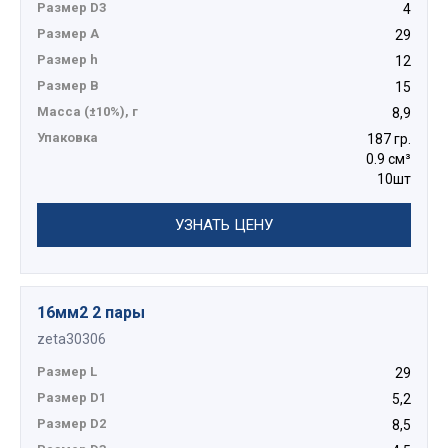
Размер D3
4
Размер А
29
Размер h
12
Размер B
15
Масса (±10%), г
8,9
Упаковка
187 гр.
0.9 см³
10шт
УЗНАТЬ ЦЕНУ
16мм2 2 пары
zeta30306
Размер L
29
Размер D1
5,2
Размер D2
8,5