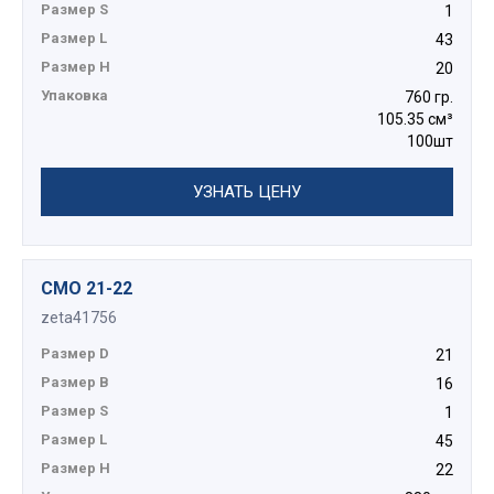
Размер S
1
Размер L
43
Размер H
20
Упаковка
760 гр.
105.35 см³
100шт
УЗНАТЬ ЦЕНУ
СМО 21-22
zeta41756
Размер D
21
Размер B
16
Размер S
1
Размер L
45
Размер H
22