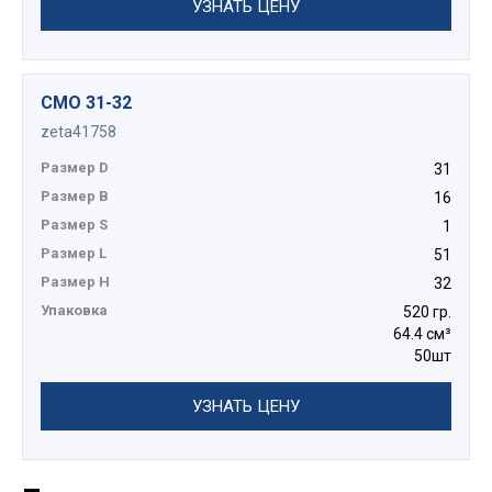
УЗНАТЬ ЦЕНУ
СМО 31-32
zeta41758
Размер D
31
Размер B
16
Размер S
1
Размер L
51
Размер H
32
Упаковка
520 гр.
64.4 см³
50шт
УЗНАТЬ ЦЕНУ