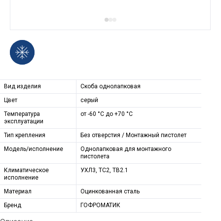
Вид изделия
Скоба однолапковая
Цвет
серый
Температура
от -60 °С до +70 °С
эксплуатации
Тип крепления
Без отверстия / Монтажный пистолет
Модель/исполнение
Однолапковая для монтажного
пистолета
Климатическое
УХЛ3, ТС2, ТВ2.1
исполнение
Материал
Оцинкованная сталь
Бренд
ГОФРОМАТИК