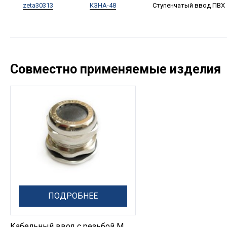
zeta30313
КЗНА-48
Ступенчатый ввод ПВХ
Совместно применяемые изделия
ПОДРОБНЕЕ
Кабельный ввод с резьбой М