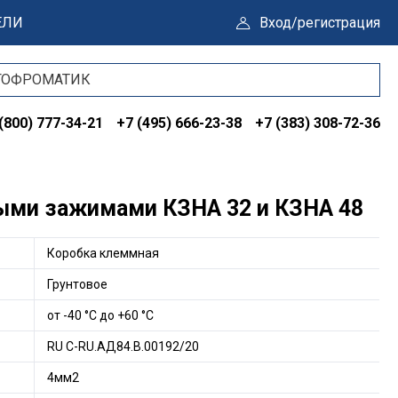
ЕЛИ
Вход/регистрация
(800) 777-34-21
+7 (495) 666-23-38
+7 (383) 308-72-36
ыми зажимами КЗНА 32 и КЗНА 48
Коробка клеммная
Грунтовое
от -40 °С до +60 °С
RU C-RU.АД84.В.00192/20
4мм2