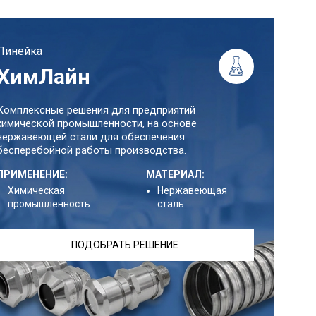
Линейка
ХимЛайн
Комплексные решения для предприятий
химической промышленности, на основе
нержавеющей стали для обеспечения
бесперебойной работы производства.
ПРИМЕНЕНИЕ:
МАТЕРИАЛ:
Химическая
Нержавеющая
промышленность
сталь
ПОДОБРАТЬ РЕШЕНИЕ