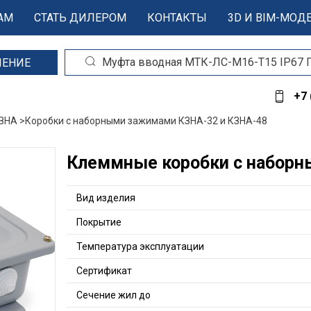
АМ
СТАТЬ ДИЛЕРОМ
КОНТАКТЫ
3D И BIM-МОД
ШЕНИЕ
+7 
ЗНА >
Коробки с наборными зажимами КЗНА-32 и КЗНА-48
Клеммные коробки с наборн
Вид изделия
Покрытие
Температура эксплуатации
Сертификат
Сечение жил до