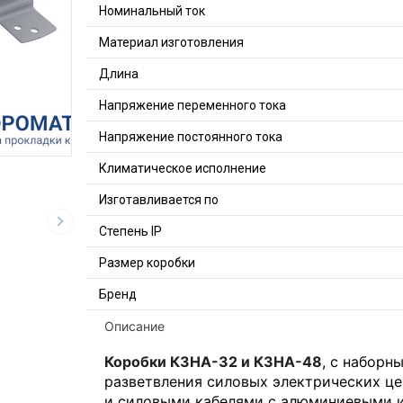
Номинальный ток
Материал изготовления
Длина
Напряжение переменного тока
Напряжение постоянного тока
Климатическое исполнение
Изготавливается по
Степень IP
Размер коробки
Бренд
Описание
Коробки КЗНА-32 и КЗНА-48
, с наборн
разветвления силовых электрических ц
и силовыми кабелями с алюминиевыми 