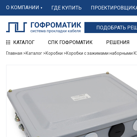
О КОМПАНИИ
ГДЕ КУПИТЬ
ПРОЕКТИРОВЩИК
ПОДОБРАТЬ РЕ
КАТАЛОГ
СПК ГОФРОМАТИК
РЕШЕНИЯ
Главная >
Каталог >
Коробки >
Коробки с зажимами наборными К