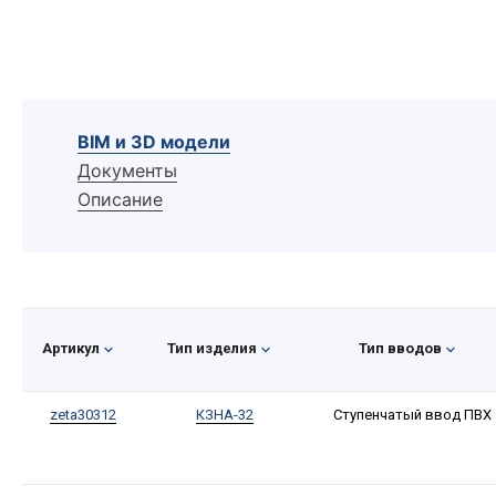
BIM и 3D модели
Документы
Описание
Артикул
Тип изделия
Тип вводов
zeta30312
КЗНА-32
Ступенчатый ввод ПВХ