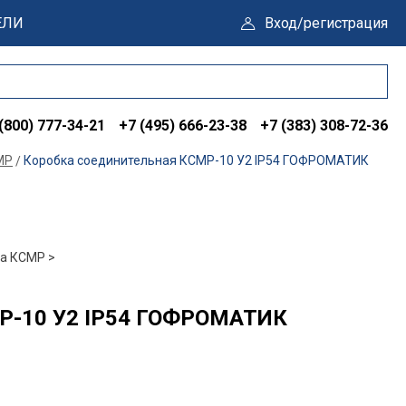
ЕЛИ
Вход/регистрация
(800) 777-34-21
+7 (495) 666-23-38
+7 (383) 308-72-36
МР
Коробка соединительная КСМР-10 У2 IP54 ГОФРОМАТИК
ва КСМР >
МР-10 У2 IP54 ГОФРОМАТИК