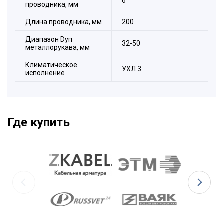
6
проводника, мм
Длина проводника, мм
200
Диапазон Dуп
32-50
металлорукава, мм
Климатическое
УХЛ 3
исполнение
Где купить