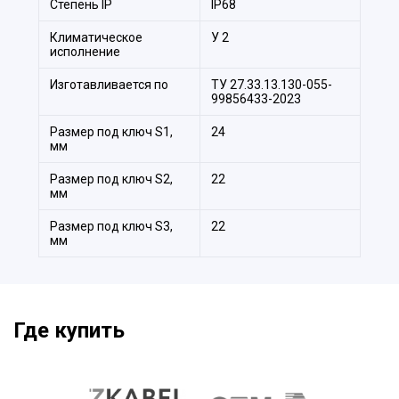
Степeнь IP
IP68
Климатическое
У 2
исполнение
Изготавливается по
ТУ 27.33.13.130-055-
99856433-2023
Размер под ключ S1,
24
мм
Размер под ключ S2,
22
мм
Размер под ключ S3,
22
мм
Где купить