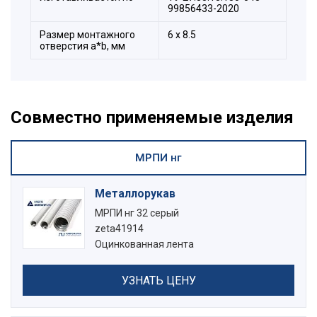
99856433-2020
Размер монтажного
6 x 8.5
отверстия a*b, мм
Совместно применяемые изделия
МРПИ нг
Металлорукав
МРПИ нг 32 серый
zeta41914
Оцинкованная лента
УЗНАТЬ ЦЕНУ