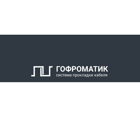
КАТАЛОГ
СПК ГОФРОМАТИК
РЕШЕНИЯ
СТАТЬ ДИЛЕРОМ
СКАЧАТЬ КАТАЛОГ