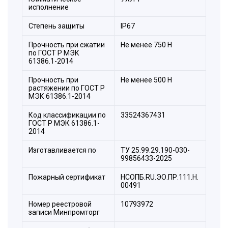
исполнение
Степень защиты
IP67
Прочность при сжатии
Не менее 750 H
по ГОСТ Р МЭК
61386.1-2014
Прочность при
Не менее 500 Н
растяжении по ГОСТ Р
МЭК 61386.1-2014
Код классификации по
33524367431
ГОСТ Р МЭК 61386.1-
2014
Изготавливается по
ТУ 25.99.29.190-030-
99856433-2025
Пожарный сертификат
НСОПБ.RU.ЭО.ПР.111.Н.
00491
Номер реестровой
10793972
записи Минпромторг