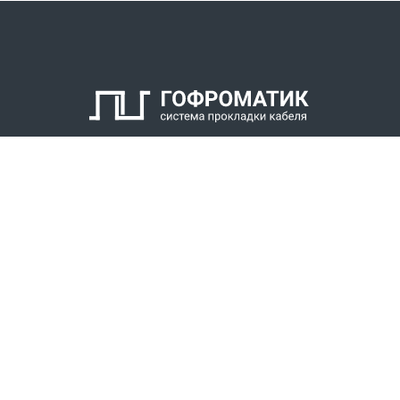
КАТАЛОГ
СПК ГОФРОМАТИК
РЕШЕНИЯ
СТАТЬ ДИЛЕРОМ
СКАЧАТЬ КАТАЛОГ
Звонки для регионов бесплатно