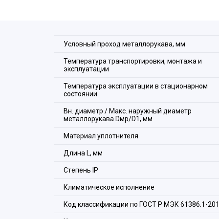
Условный проход металлорукава, мм
Температура транспортировки, монтажа и
эксплуатации
Температура эксплуатации в стационарном
состоянии
Вн. диаметр / Макс. наружный диаметр
металлорукава Dмр/D1, мм
Материал уплотнителя
Длина L, мм
Стeпень IP
Климатическое исполнение
Код классификации по ГОСТ Р МЭК 61386.1-20