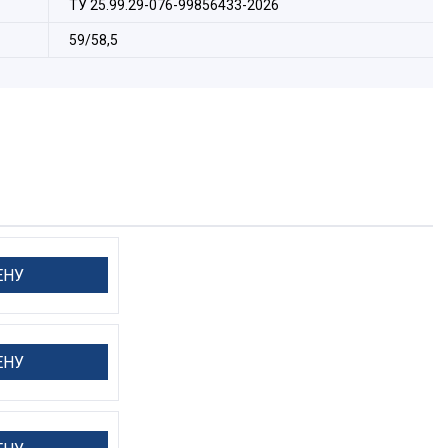
ТУ 25.99.29-076-99856433-2026
59/58,5
ЕНУ
ЕНУ