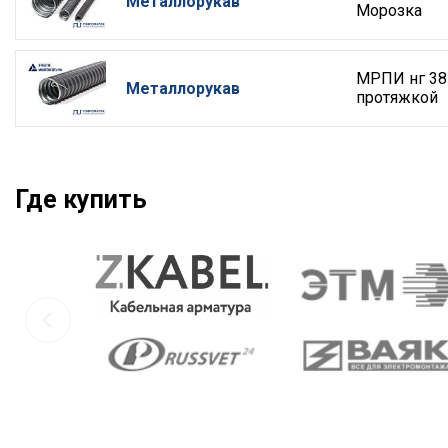
Металлорукав
Морозка
МРПИ нг 38
Металлорукав
протяжкой
Где купить