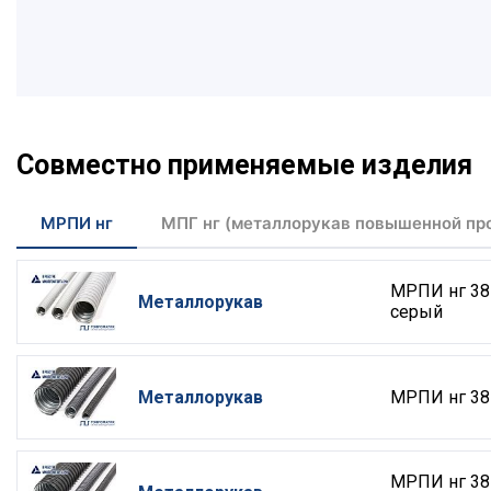
Совместно применяемые изделия
МРПИ нг
МПГ нг (металлорукав повышенной пр
МРПИ нг 38
Металлорукав
серый
Металлорукав
МРПИ нг 38
МРПИ нг 38