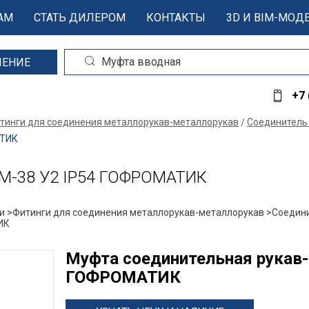
АМ
СТАТЬ ДИЛЕРОМ
КОНТАКТЫ
3D И BIM-МОД
ШЕНИЕ
+7 
тинги для соединения металлорукав-металлорукав
Соединител
АТИК
СМ-38 У2 IP54 ГОФРОМАТИК
и >
Фитинги для соединения металлорукав-металлорукав >
Соедин
ИК
Муфта соединительная рукав-
ГОФРОМАТИК