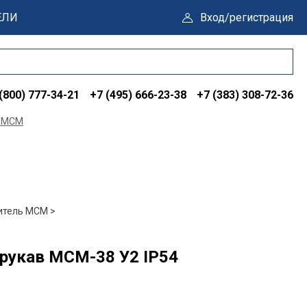
ЕЛИ
Вход/регистрация
(800) 777-34-21
+7 (495) 666-23-38
+7 (383) 308-72-36
ь МСМ
итель МСМ >
рукав МСМ-38 У2 IP54