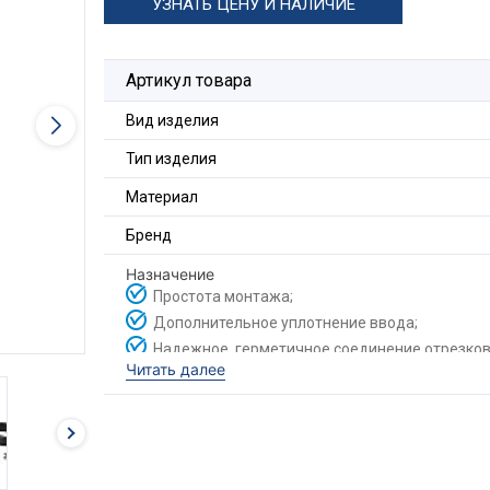
УЗНАТЬ ЦЕНУ И НАЛИЧИЕ
Артикул товара
Вид изделия
Тип изделия
Материал
Бренд
Назначение
Простота монтажа;
Дополнительное уплотнение ввода;
Надежное, герметичное соединение отрезков
Читать далее
друг с другом;
Для соединения двух отрезков металлорукава,
применяется соединитель МСМ.