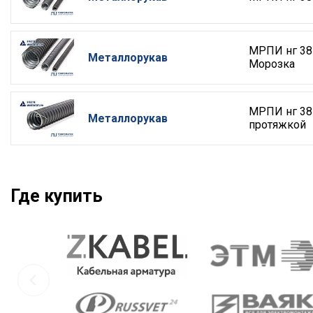
МРПИ нг 38
Металлорукав
Морозка
МРПИ нг 38
Металлорукав
протяжкой
Где купить