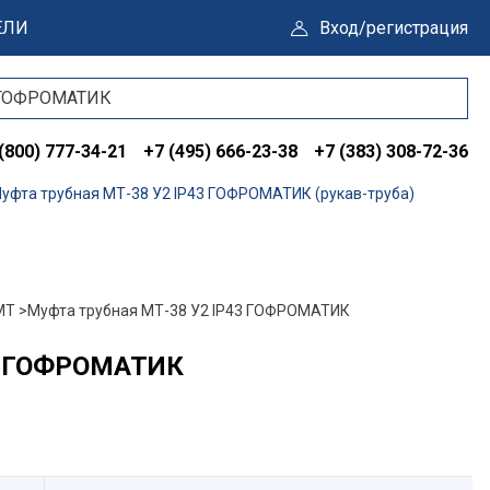
ЕЛИ
Вход/регистрация
(800) 777-34-21
+7 (495) 666-23-38
+7 (383) 308-72-36
уфта трубная МТ-38 У2 IP43 ГОФРОМАТИК (рукав-труба)
МТ >
Муфта трубная МТ-38 У2 IP43 ГОФРОМАТИК
43 ГОФРОМАТИК