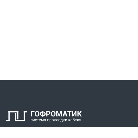
Контакты
СПК Гоф