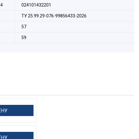
14
024101432201
ТУ 25.99.29-076-99856433-2026
57
59
ЕНУ
ЕНУ