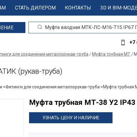
АМ
СТАТЬ ДИЛЕРОМ
КОНТАКТЫ
3D И BIM-МОД
ШЕНИЕ
+7 
тинги для соединения металлорукав-труба
Муфта трубная МТ
М
ТИК (рукав-труба)
и >
Фитинги для соединения металлорукав-труба >
Муфта трубная 
Муфта трубная МТ-38 У2 IP
УЗНАТЬ ЦЕНУ И НАЛИЧИЕ