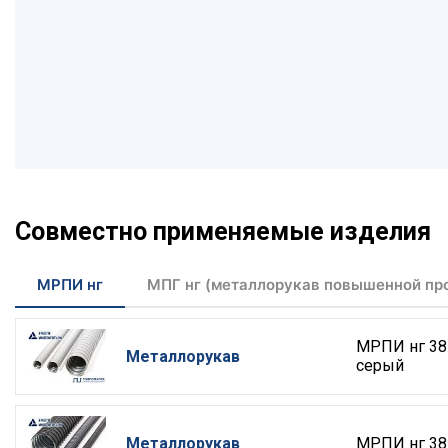
Совместно применяемые изделия
МРПИ нг
МПГ нг (металлорукав повышенной пр
МРПИ нг 38
Металлорукав
серый
Металлорукав
МРПИ нг 38