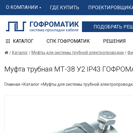
О КОМПАНИИ
ГДЕ КУПИТЬ
ПРОЕКТИРОВЩИК
ПОДОБРАТЬ РЕ
КАТАЛОГ
СПК ГОФРОМАТИК
РЕШЕНИЯ
Каталог
Муфты для системы трубной электропроводки
Фи
Муфта трубная МТ-38 У2 IP43 ГОФРОМА
Главная >
Каталог >
Муфты для системы трубной электропроводк