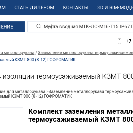
АМ
СТАТЬ ДИЛЕРОМ
КОНТАКТЫ
3D И BIM-МОД
ШЕНИЕ
+7 
ля металлорукава
Заземление металлорукава термоусаживаемо
иваемый КЗМТ 800 (8-12) ГОФРОМАТИК
в изоляции термоусаживаемый КЗМТ 80
ие для металлорукава >
Заземление металлорукава термоусажив
аемый КЗМТ 800 (8-12) ГОФРОМАТИК
Комплект заземления металл
термоусаживаемый КЗМТ 800