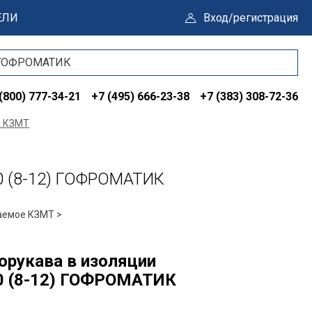
ЕЛИ
Вход/регистрация
(800) 777-34-21
+7 (495) 666-23-38
+7 (383) 308-72-36
е КЗМТ
0 (8-12) ГОФРОМАТИК
аемое КЗМТ >
орукава в изоляции
 (8-12) ГОФРОМАТИК