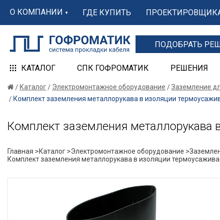
О КОМПАНИИ
ГДЕ КУПИТЬ
ПРОЕКТИРОВЩИК
ПОДОБРАТЬ РЕ
КАТАЛОГ
СПК ГОФРОМАТИК
РЕШЕНИЯ
Каталог
Электромонтажное оборудование
Заземление д
Комплект заземления металлорукава в изоляции термоусаж
Комплект заземления металлорукава 
Главная >
Каталог >
Электромонтажное оборудование >
Заземлен
Комплект заземления металлорукава в изоляции термоусажив