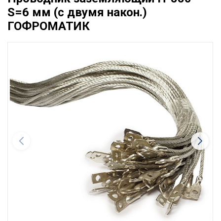
S=6 мм (с двумя након.)
ГОФРОМАТИК