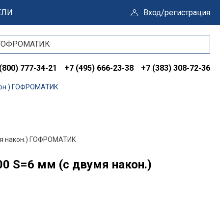
ЕЛИ
Вход/регистрация
(800) 777-34-21
+7 (495) 666-23-38
+7 (383) 308-72-36
кон.) ГОФРОМАТИК
мя након.) ГОФРОМАТИК
 S=6 мм (с двумя након.)