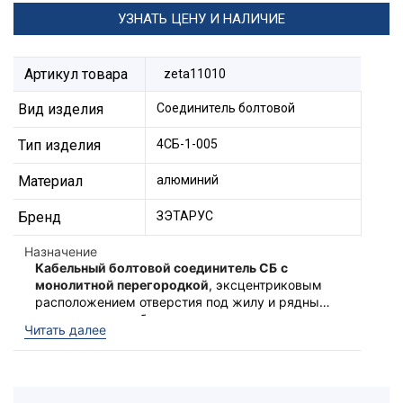
УЗНАТЬ ЦЕНУ И НАЛИЧИЕ
Артикул товара
zeta11010
Вид изделия
Соединитель болтовой
Тип изделия
4СБ-1-005
Материал
алюминий
Бренд
ЗЭТАРУС
Назначение
Кабельный болтовой соединитель СБ
с
монолитной перегородкой
, эксцентриковым
расположением отверстия под жилу и рядным
расположением болтов.
Читать далее
Предназначен для соединения
кабелей: