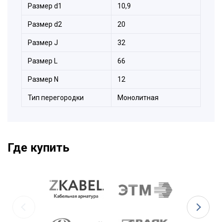
Размер d1
10,9
Размер d2
20
Размер J
32
Размер L
66
Размер N
12
Тип перегородки
Монолитная
Где купить