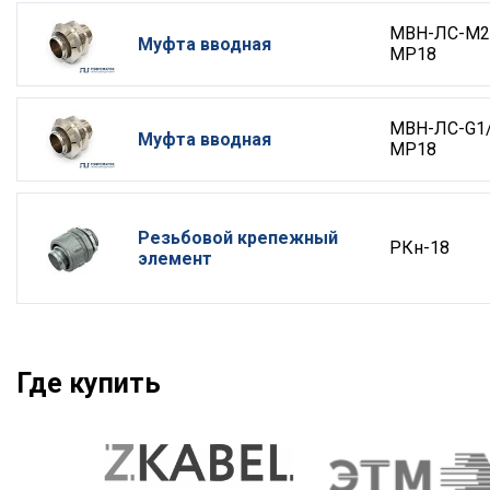
МВН-ЛС-М2
Муфта вводная
МР18
МВН-ЛС-G1/
Муфта вводная
МР18
Резьбовой крепежный
РКн-18
элемент
Где купить