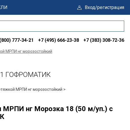
ЕЛИ
Вход/регистрация
(800) 777-34-21
+7 (495) 666-23-38
+7 (383) 308-72-36
кой МРПИ нг морозостойкий
УХЛ1 ГОФРОМАТИК
отяжкой МРПИ нг морозостойкий >
МРПИ нг Морозка 18 (50 м/уп.) с
ИК