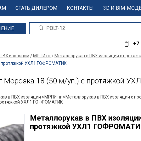
АМ
СТАТЬ ДИЛЕРОМ
КОНТАКТЫ
3D И BIM-МОД
ШЕНИЕ
+7 
 ПВХ изоляции
МРПИ нг
Металлорукав в ПВХ изоляции с протяж
) с протяжкой УХЛ1 ГОФРОМАТИК
г Морозка 18 (50 м/уп.) с протяжкой 
ав в ПВХ изоляции >
МРПИ нг >
Металлорукав в ПВХ изоляции с пр
с протяжкой УХЛ1 ГОФРОМАТИК
Металлорукав в ПВХ изоляции 
протяжкой УХЛ1 ГОФРОМАТ