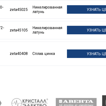
0-
Никелированная
УЗНАТЬ Ц
zeta45025
латунь
2-
Никелированная
УЗНАТЬ Ц
zeta45105
латунь
zeta40408
Сплав цинка
УЗНАТЬ Ц