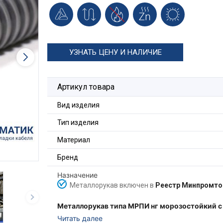
УЗНАТЬ ЦЕНУ И НАЛИЧИЕ
Артикул товара
Вид изделия
Тип изделия
Материал
Бренд
Назначение
Металлорукав включен в
Реестр Минпромто
Металлорукав типа МРПИ нг морозостойкий 
изготовленный из металлической горячеоцинко
Читать далее