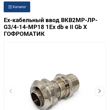
Каталог
Ех-кабельный ввод ВКВ2МР-ЛР-
G3/4-14-МР18 1Ex db e II Gb X
ГОФРОМАТИК