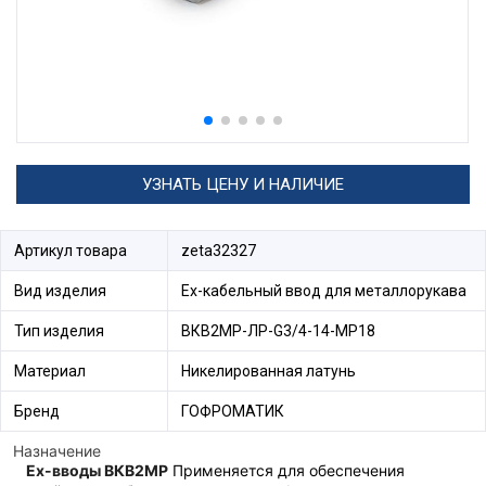
УЗНАТЬ ЦЕНУ И НАЛИЧИЕ
Артикул товара
zeta32327
Вид изделия
Ех-кабельный ввод для металлорукава
Тип изделия
ВКВ2МР-ЛР-G3/4-14-МР18
Материал
Никелированная латунь
Бренд
ГОФРОМАТИК
Назначение
Ex-вводы ВКВ2МР
Применяется для обеспечения