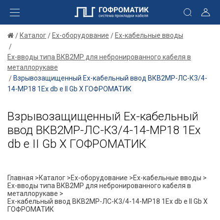
Каталог
Ex-оборудование
Ex-кабельные вводы
Ex-вводы типа ВКВ2МР для небронированного кабеля в
металлорукаве
Взрывозащищенный Ех-кабельный ввод ВКВ2МР-ЛС-К3/4-
14-МР18 1Ex db e II Gb X ГОФРОМАТИК
Взрывозащищенный Ех-кабельный
ввод ВКВ2МР-ЛС-К3/4-14-МР18 1Ex
db e II Gb X ГОФРОМАТИК
Главная >
Каталог >
Ex-оборудование >
Ex-кабельные вводы >
Ex-вводы типа ВКВ2МР для небронированного кабеля в
металлорукаве >
Ех-кабельный ввод ВКВ2МР-ЛС-К3/4-14-МР18 1Ex db e II Gb X
ГОФРОМАТИК