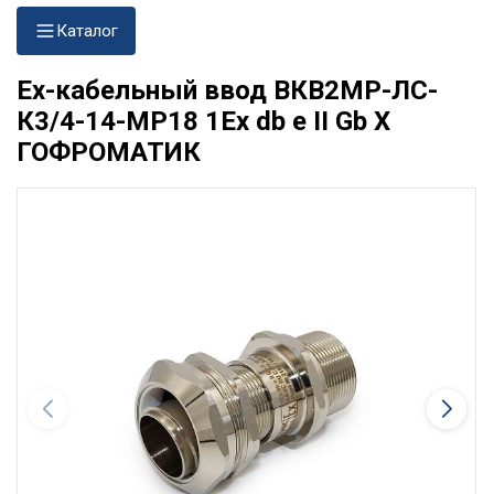
Каталог
Ех-кабельный ввод ВКВ2МР-ЛС-
К3/4-14-МР18 1Ex db e II Gb X
ГОФРОМАТИК