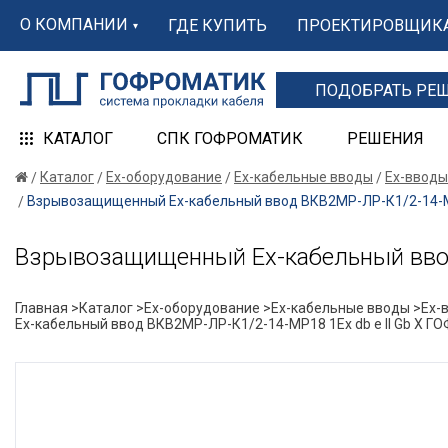
О КОМПАНИИ
ГДЕ КУПИТЬ
ПРОЕКТИРОВЩИК
ПОДОБРАТЬ РЕ
КАТАЛОГ
СПК ГОФРОМАТИК
РЕШЕНИЯ
Каталог
Ex-оборудование
Ex-кабельные вводы
Ex-вводы
Взрывозащищенный Ех-кабельный ввод ВКВ2МР-ЛР-К1/2-14-МР
Взрывозащищенный Ех-кабельный ввод
Главная >
Каталог >
Ex-оборудование >
Ex-кабельные вводы >
Ex-
Ех-кабельный ввод ВКВ2МР-ЛР-К1/2-14-МР18 1Ex db e II Gb X 