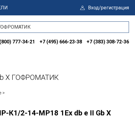
ЕЛИ
Вход/регистрация
(800) 777-34-21
+7 (495) 666-23-38
+7 (383) 308-72-36
 Gb X ГОФРОМАТИК
е >
-К1/2-14-МР18 1Ex db e II Gb X