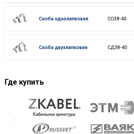
Скоба однолапковая
СО38-40
Скоба двухлапковая
СД38-40
Где купить