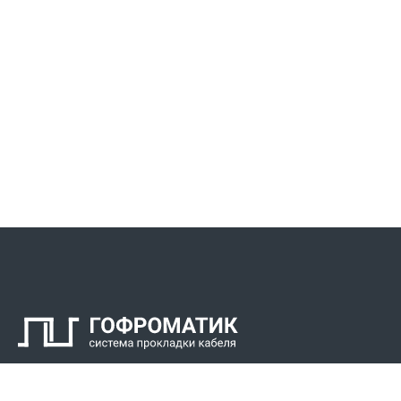
Контакты
СПК Гоф