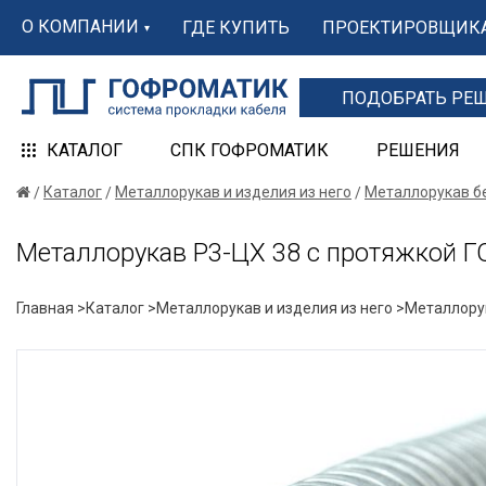
О КОМПАНИИ
ГДЕ КУПИТЬ
ПРОЕКТИРОВЩИК
ПОДОБРАТЬ РЕ
КАТАЛОГ
СПК ГОФРОМАТИК
РЕШЕНИЯ
Каталог
Металлорукав и изделия из него
Металлорукав б
Металлорукав Р3-ЦХ 38 с протяжкой
Главная >
Каталог >
Металлорукав и изделия из него >
Металлорук