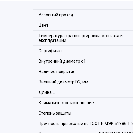
шнур, который дополнительно защищает проник
Условный проход
Цвет
Температура транспортировки, монтажа и
эксплуатации
Сертификат
Внутренний диаметр d1
Наличие покрытия
Внешний диаметр D2, мм
Длина L
Климатическое исполнение
Степень защиты
Прочность при сжатии по ГОСТ Р МЭК 61386.1-