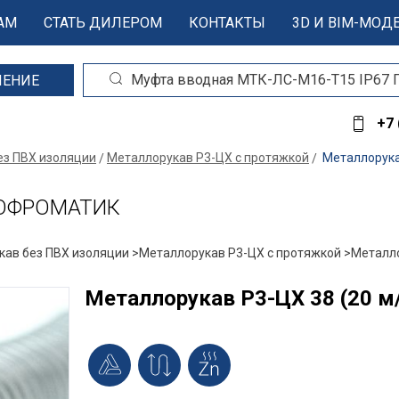
АМ
СТАТЬ ДИЛЕРОМ
КОНТАКТЫ
3D И BIM-МОД
ШЕНИЕ
+7 
ез ПВХ изоляции
Металлорукав Р3-ЦХ с протяжкой
Металлорука
 ГОФРОМАТИК
ав без ПВХ изоляции >
Металлорукав Р3-ЦХ с протяжкой >
Металло
Металлорукав Р3-ЦХ 38 (20 