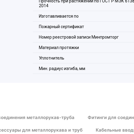
Прочность при растяжении по ГОСТ Р МЭК 6138
2014
Изготавливается по
Пожарный сертификат
Номер реестровой записи Минпромторг
Материал протяжки
Уплотнитель
Мин. радиус изгиба, мм
соединения металлорукав-труба
Фитинги для соеди
сессуары для металлорукава и труб
Кабельные ввод