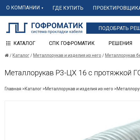
О КОМПАНИИ
ГДЕ КУПИТЬ
ПРОЕКТИРОВЩИК
ПОДОБРАТЬ РЕ
КАТАЛОГ
СПК ГОФРОМАТИК
РЕШЕНИЯ
Каталог
Металлорукав и изделия из него
Металлорукав б
Металлорукав Р3-ЦХ 16 с протяжкой
Главная >
Каталог >
Металлорукав и изделия из него >
Металлорук