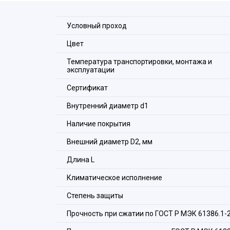
шнур, который дополнительно защищает проник
Условный проход
Цвет
Температура транспортировки, монтажа и
эксплуатации
Сертификат
Внутренний диаметр d1
Наличие покрытия
Внешний диаметр D2, мм
Длина L
Климатическое исполнение
Степень защиты
Прочность при сжатии по ГОСТ Р МЭК 61386.1-