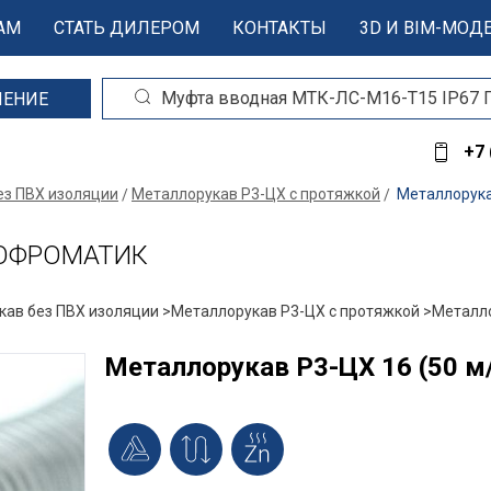
АМ
СТАТЬ ДИЛЕРОМ
КОНТАКТЫ
3D И BIM-МОД
ШЕНИЕ
+7 
ез ПВХ изоляции
Металлорукав Р3-ЦХ с протяжкой
Металлорука
 ГОФРОМАТИК
ав без ПВХ изоляции >
Металлорукав Р3-ЦХ с протяжкой >
Металло
Металлорукав Р3-ЦХ 16 (50 