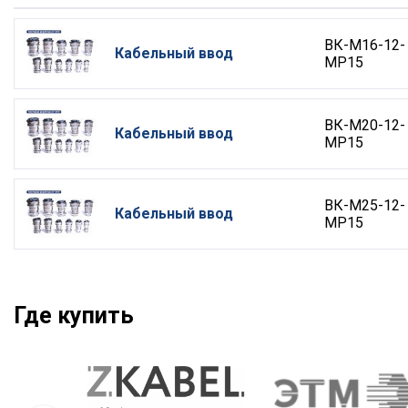
ВК-М16-12-
Кабельный ввод
МР15
ВК-М20-12-
Кабельный ввод
МР15
ВК-М25-12-
Кабельный ввод
МР15
Где купить