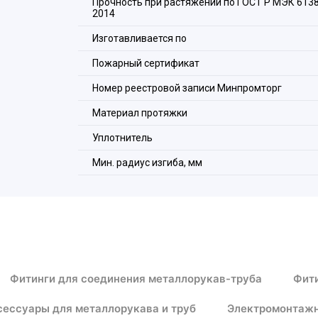
Прочность при растяжении по ГОСТ Р МЭК 6138
2014
Изготавливается по
Пожарный сертификат
Номер реестровой записи Минпромторг
Материал протяжки
Уплотнитель
Мин. радиус изгиба, мм
Фитинги для соединения металлорукав-труба
Фити
сессуары для металлорукава и труб
Электромонтажн