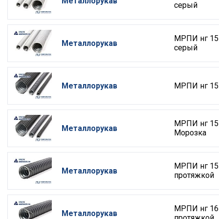
Металлорукав
серый
МРПИ нг 15
Металлорукав
серый
Металлорукав
МРПИ нг 15
МРПИ нг 15
Металлорукав
Морозка
МРПИ нг 15
Металлорукав
протяжкой
МРПИ нг 16
Металлорукав
протяжкой