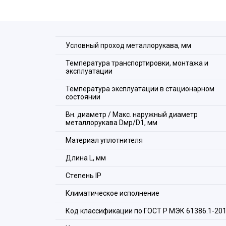
Условный проход металлорукава, мм
Температура транспортировки, монтажа и
эксплуатации
Температура эксплуатации в стационарном
состоянии
Вн. диаметр / Макс. наружный диаметр
металлорукава Dмр/D1, мм
Материал уплотнителя
Длина L, мм
Стeпень IP
Климатическое исполнение
Код классификации по ГОСТ Р МЭК 61386.1-20