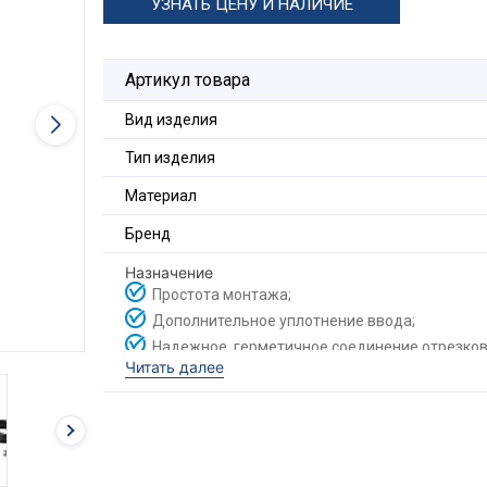
УЗНАТЬ ЦЕНУ И НАЛИЧИЕ
Артикул товара
Вид изделия
Тип изделия
Материал
Бренд
Назначение
Простота монтажа;
Дополнительное уплотнение ввода;
Надежное, герметичное соединение отрезков
Читать далее
друг с другом;
Для соединения двух отрезков металлорукава,
применяется соединитель МСМ.