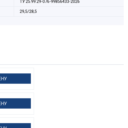
ТУ 25.99.29-076-99856433-2026
29,5/28,5
ЕНУ
ЕНУ