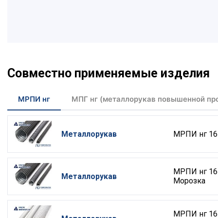
Совместно применяемые изделия
МРПИ нг
МПГ нг (металлорукав повышенной пр
Металлорукав
МРПИ нг 16
МРПИ нг 16
Металлорукав
Морозка
МРПИ нг 16