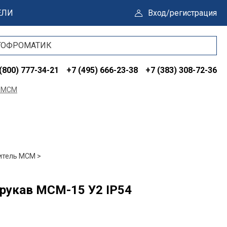
ЕЛИ
Вход/регистрация
(800) 777-34-21
+7 (495) 666-23-38
+7 (383) 308-72-36
ь МСМ
итель МСМ >
рукав МСМ-15 У2 IP54