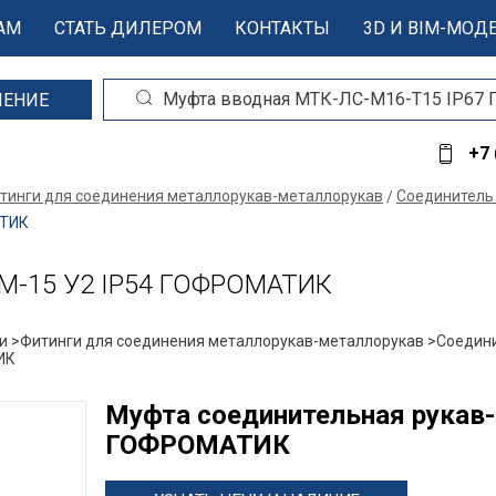
АМ
СТАТЬ ДИЛЕРОМ
КОНТАКТЫ
3D И BIM-МОД
ШЕНИЕ
+7 
тинги для соединения металлорукав-металлорукав
Соединител
АТИК
СМ-15 У2 IP54 ГОФРОМАТИК
и >
Фитинги для соединения металлорукав-металлорукав >
Соедин
ИК
Муфта соединительная рукав-
ГОФРОМАТИК