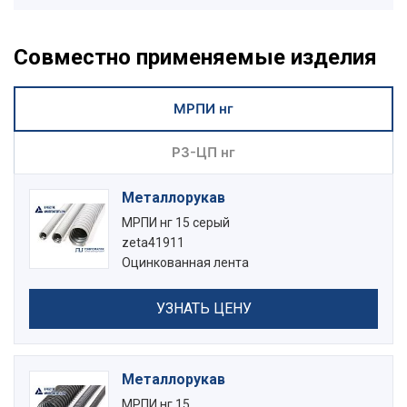
Совместно применяемые изделия
МРПИ нг
РЗ-ЦП нг
Металлорукав
МРПИ нг 15 серый
zeta41911
Оцинкованная лента
УЗНАТЬ ЦЕНУ
Металлорукав
МРПИ нг 15