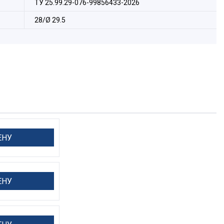
ТУ 25.99.29-076-99856433-2026
28/Ø 29.5
ЕНУ
ЕНУ