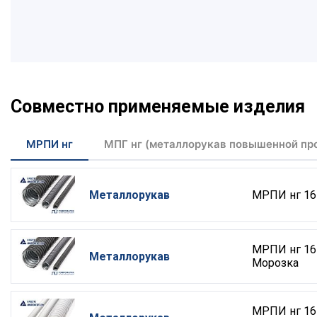
Совместно применяемые изделия
МРПИ нг
МПГ нг (металлорукав повышенной пр
Металлорукав
МРПИ нг 16
МРПИ нг 16
Металлорукав
Морозка
МРПИ нг 16