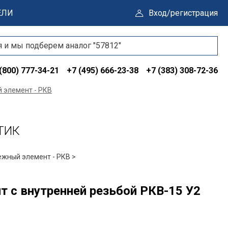
ЕЛИ
Вход/регистрация
(800) 777-34-21
+7 (495) 666-23-38
+7 (383) 308-72-36
 элемент - РКВ
АТИК
ежный элемент - РКВ >
 с внутренней резьбой РКВ-15 У2