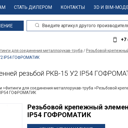
АМ
СТАТЬ ДИЛЕРОМ
КОНТАКТЫ
3D И BIM-МОД
ШЕНИЕ
+7 
тинги для соединения металлорукав-труба
Резьбовой крепежный
 У2 IP54 ГОФРОМАТИК
ренней резьбой РКВ-15 У2 IP54 ГОФРОМ
и >
Фитинги для соединения металлорукав-труба >
Резьбовой креп
2 IP54 ГОФРОМАТИК
Резьбовой крепежный элемент
IP54 ГОФРОМАТИК