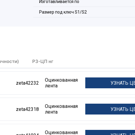
Изготавливается по
Размер под ключ S1/S2
очности)
РЗ-ЦП нг
Оцинкованная
УЗНАТЬ Ц
zeta42232
лента
Оцинкованная
УЗНАТЬ Ц
zeta42318
лента
Оцинкованная