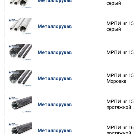
Металлорукав
серый
МРПИ нг 15
Металлорукав
серый
Металлорукав
МРПИ нг 15
МРПИ нг 15
Металлорукав
Морозка
МРПИ нг 15
Металлорукав
протяжкой
МРПИ нг 16
Металлорукав
протяжкой