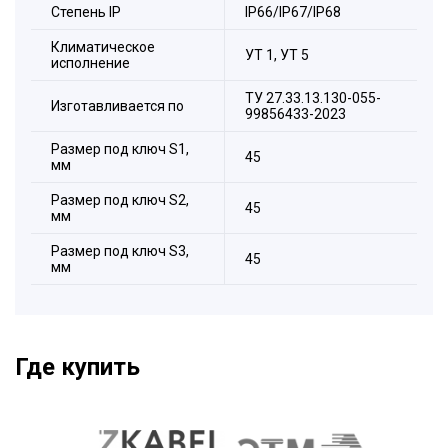
Степeнь IP
IP66/IP67/IP68
Климатическое
УТ 1, УТ 5
исполнение
ТУ 27.33.13.130-055-
Изготавливается по
99856433-2023
Размер под ключ S1,
45
мм
Размер под ключ S2,
45
мм
Размер под ключ S3,
45
мм
Где купить