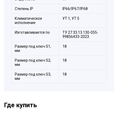
Степeнь IP
IP66/IP67/IP68
Климатическое
УТ 1, УТ 5
исполнение
Изготавливается по
ТУ 27.33.13.130-055-
99856433-2023
Размер под ключ S1,
18
мм
Размер под ключ S2,
18
мм
Размер под ключ S3,
18
мм
Где купить