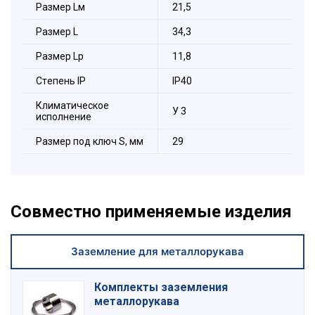
Размер Lм
21,5
Размер L
34,3
Размер Lр
11,8
Стeпень IP
IP40
Климатическое
У 3
исполнение
Размер под ключ S, мм
29
Совместно применяемые изделия
Заземление для металлорукава
Комплекты заземления
металлорукава