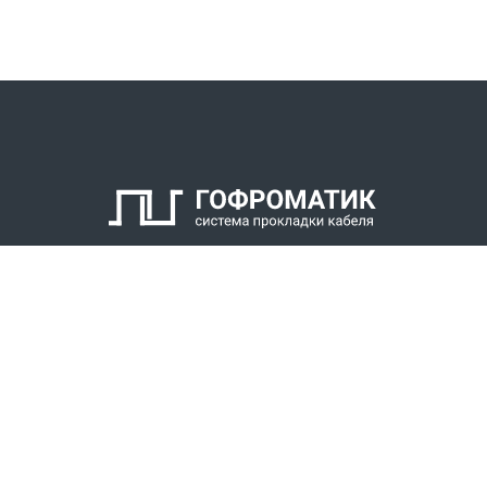
КАТАЛОГ
СПК ГОФРОМАТИК
РЕШЕНИЯ
СТАТЬ ДИЛЕРОМ
СКАЧАТЬ КАТАЛОГ